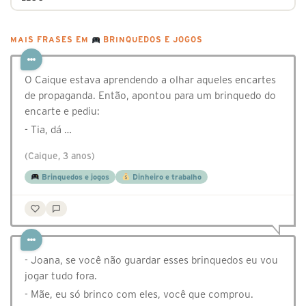
MAIS FRASES EM
BRINQUEDOS E JOGOS
O Caique estava aprendendo a olhar aqueles encartes
de propaganda. Então, apontou para um brinquedo do
encarte e pediu:
- Tia, dá …
(Caique, 3 anos)
Brinquedos e jogos
Dinheiro e trabalho
- Joana, se você não guardar esses brinquedos eu vou
jogar tudo fora.
- Mãe, eu só brinco com eles, você que comprou.