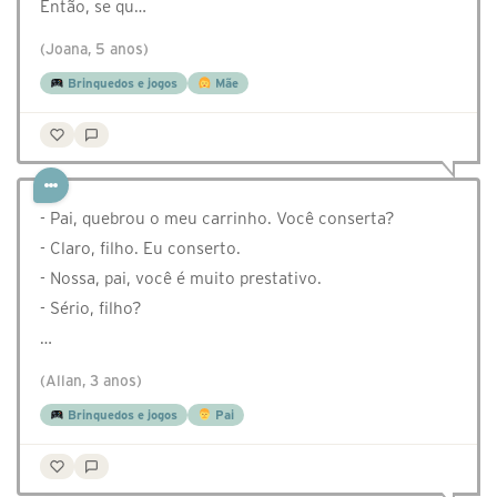
Então, se qu…
(Joana, 5 anos)
Brinquedos e jogos
Mãe
- Pai, quebrou o meu carrinho. Você conserta?
- Claro, filho. Eu conserto.
- Nossa, pai, você é muito prestativo.
- Sério, filho?
…
(Allan, 3 anos)
Brinquedos e jogos
Pai