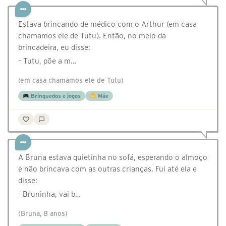
Estava brincando de médico com o Arthur (em casa
chamamos ele de Tutu). Então, no meio da
brincadeira, eu disse:‬
‭– Tutu, põe a m…
(em casa chamamos ele de Tutu)
Brinquedos e jogos
Mãe
A Bruna estava quietinha no sofá, esperando o almoço
e não brincava com as outras crianças. Fui até ela e
disse:
- Bruninha, vai b…
(Bruna, 8 anos)