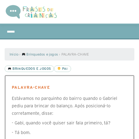
Início
›
Brinquedos e jogos
›
PALAVRA-CHAVE
BRINQUEDOS E JOGOS
PAI
PALAVRA-CHAVE
Estávamos no parquinho do bairro quando o Gabriel
pediu para brincar do balanço. Após posicioná-lo
corretamente, disse:
- Gabi, quando você quiser sair fala primeiro, tá?
- Tá bom.