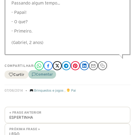
Passando algum tempo...
- Papai!
- O que?
- Primeiro.
(Gabriel, 2 anos)
COMPARTILHAR:
Curtir
Comentar
07/06/2014
•
Brinquedos e jogos
,
Pai
« FRASE ANTERIOR
ESPERTINHA
PRÓXIMA FRASE »
LEGO