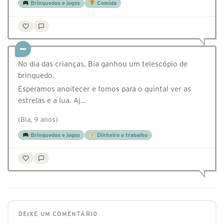
Brinquedos e jogos
Comida
No dia das crianças, Bia ganhou um telescópio de
brinquedo.
Esperamos anoitecer e fomos para o quintal ver as
estrelas e a lua. Aj…
(Bia, 9 anos)
Brinquedos e jogos
Dinheiro e trabalho
DEIXE UM COMENTÁRIO