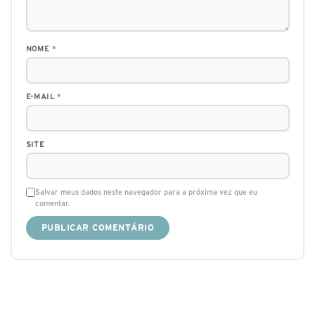
NOME
*
E-MAIL
*
SITE
Salvar meus dados neste navegador para a próxima vez que eu
comentar.