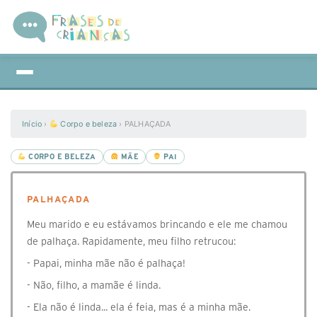
Início
›
Corpo e beleza
›
PALHAÇADA
CORPO E BELEZA
MÃE
PAI
PALHAÇADA
Meu marido e eu estávamos brincando e ele me chamou
de palhaça. Rapidamente, meu filho retrucou:
- Papai, minha mãe não é palhaça!
- Não, filho, a mamãe é linda.
- Ela não é linda... ela é feia, mas é a minha mãe.