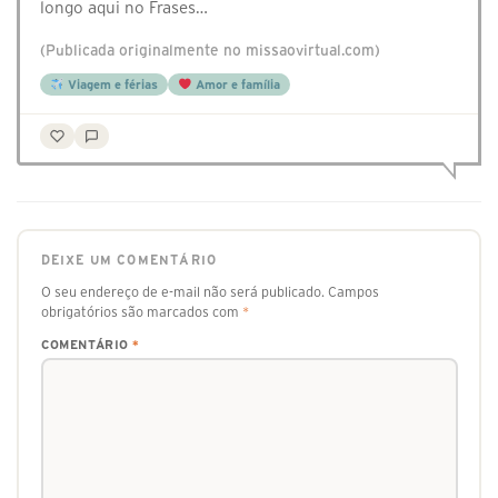
longo aqui no Frases…
(Publicada originalmente no missaovirtual.com)
Viagem e férias
Amor e família
DEIXE UM COMENTÁRIO
O seu endereço de e-mail não será publicado.
Campos
obrigatórios são marcados com
*
COMENTÁRIO
*