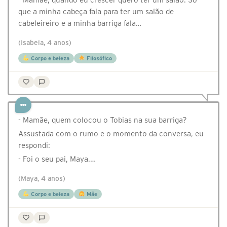
que a minha cabeça fala para ter um salão de
cabeleireiro e a minha barriga fala…
(Isabela, 4 anos)
Corpo e beleza
Filosófico
- Mamãe, quem colocou o Tobias na sua barriga?
Assustada com o rumo e o momento da conversa, eu
respondi:
- Foi o seu pai, Maya.…
(Maya, 4 anos)
Corpo e beleza
Mãe