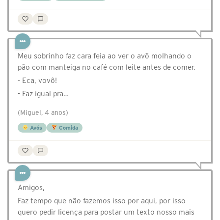
Meu sobrinho faz cara feia ao ver o avõ molhando o
pão com manteiga no café com leite antes de comer.
- Eca, vovô!
- Faz igual pra…
(Miguel, 4 anos)
Avós
Comida
Amigos,
Faz tempo que não fazemos isso por aqui, por isso
quero pedir licença para postar um texto nosso mais