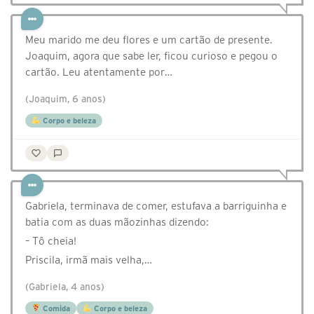
Meu marido me deu flores e um cartão de presente.
Joaquim, agora que sabe ler, ficou curioso e pegou o
cartão. Leu atentamente por…
(Joaquim, 6 anos)
Corpo e beleza
Gabriela, terminava de comer, estufava a barriguinha e
batia com as duas mãozinhas dizendo:
– Tô cheia!
Priscila, irmã mais velha,…
(Gabriela, 4 anos)
Comida
Corpo e beleza