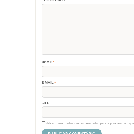
COMENTÁRIO
*
NOME
*
E-MAIL
*
SITE
Salvar meus dados neste navegador para a próxima vez que