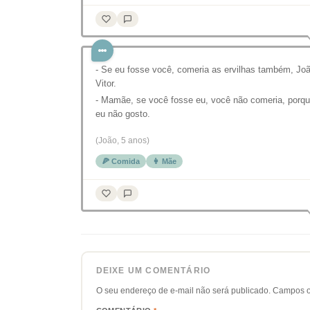
- Se eu fosse você, comeria as ervilhas também, Jo
Vitor.
- Mamãe, se você fosse eu, você não comeria, porq
eu não gosto.
(João, 5 anos)
🍕 Comida
👩 Mãe
DEIXE UM COMENTÁRIO
O seu endereço de e-mail não será publicado.
Campos o