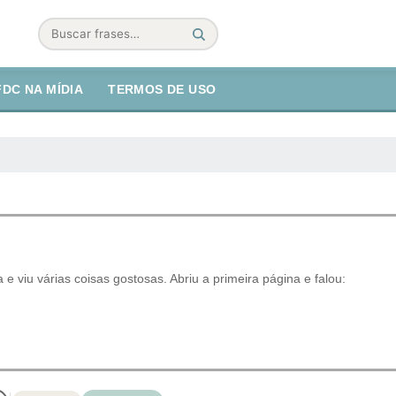
Buscar
FDC NA MÍDIA
TERMOS DE USO
 e viu várias coisas gostosas. Abriu a primeira página e falou: