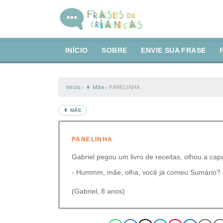
INÍCIO
SOBRE
ENVIE SUA FRASE
Início
›
👩 Mãe
›
PANELINHA
👩 MÃE
PANELINHA
Gabriel pegou um livro de receitas, olhou a capa
- Hummm, mãe, olha, você já comeu Sumário?
(Gabriel, 8 anos)