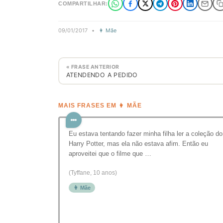
COMPARTILHAR:
09/01/2017
•
👩 Mãe
« FRASE ANTERIOR
ATENDENDO A PEDIDO
MAIS FRASES EM 👩 MÃE
Eu estava tentando fazer minha filha ler a coleção do
Harry Potter, mas ela não estava afim. Então eu
aproveitei que o filme que …
(Tyffane, 10 anos)
👩 Mãe