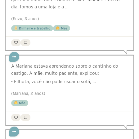
dia, fomos a uma loja e a …
(Enzo, 3 anos)
Dinheiro e trabalho
Mãe
A Mariana estava aprendendo sobre o cantinho do
castigo. A mãe, muito paciente, explicou:
- Filhota, você não pode riscar o sofá, …
(Mariana, 2 anos)
Mãe