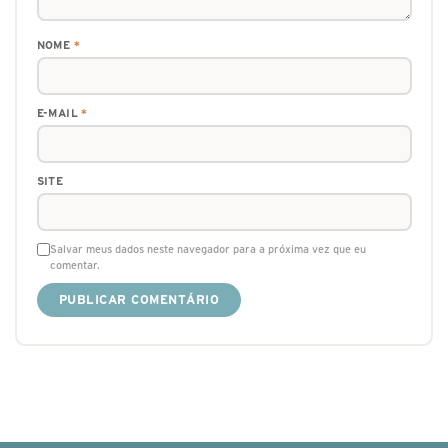
NOME
*
E-MAIL
*
SITE
Salvar meus dados neste navegador para a próxima vez que eu
comentar.