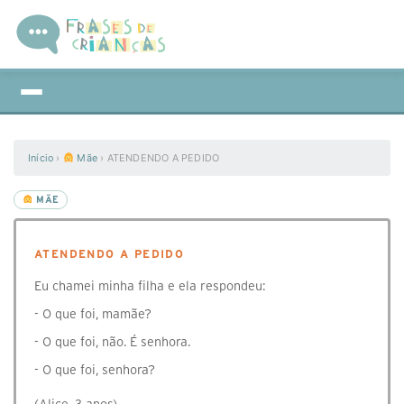
Início
›
Mãe
›
ATENDENDO A PEDIDO
MÃE
ATENDENDO A PEDIDO
Eu chamei minha filha e ela respondeu:
- O que foi, mamãe?
- O que foi, não. É senhora.
- O que foi, senhora?