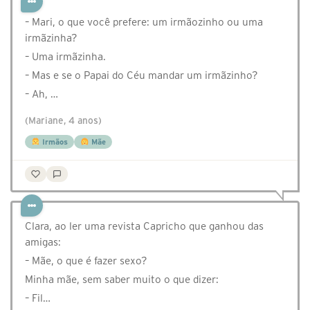
– Mari, o que você prefere: um irmãozinho ou uma
irmãzinha?
– Uma irmãzinha.
– Mas e se o Papai do Céu mandar um irmãzinho?
– Ah, …
(Mariane, 4 anos)
Irmãos
Mãe
Clara, ao ler uma revista Capricho que ganhou das
amigas:
– Mãe, o que é fazer sexo?
Minha mãe, sem saber muito o que dizer:
– Fil…