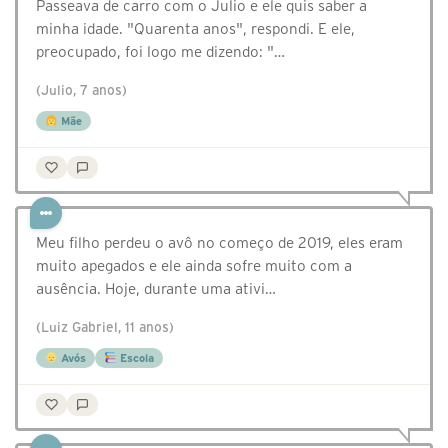
Passeava de carro com o Julio e ele quis saber a
minha idade. "Quarenta anos", respondi. E ele,
preocupado, foi logo me dizendo: "…
(Julio, 7 anos)
Mãe
Meu filho perdeu o avô no começo de 2019, eles eram
muito apegados e ele ainda sofre muito com a
ausência. Hoje, durante uma ativi…
(Luiz Gabriel, 11 anos)
Avós
Escola