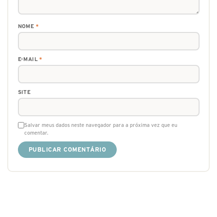
NOME
*
E-MAIL
*
SITE
Salvar meus dados neste navegador para a próxima vez que eu
comentar.