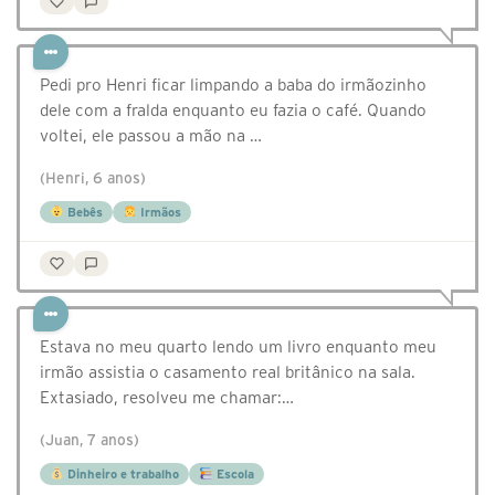
Pedi pro Henri ficar limpando a baba do irmãozinho
dele com a fralda enquanto eu fazia o café. Quando
voltei, ele passou a mão na …
(Henri, 6 anos)
Bebês
Irmãos
Estava no meu quarto lendo um livro enquanto meu
irmão assistia o casamento real britânico na sala.
Extasiado, resolveu me chamar:…
(Juan, 7 anos)
Dinheiro e trabalho
Escola