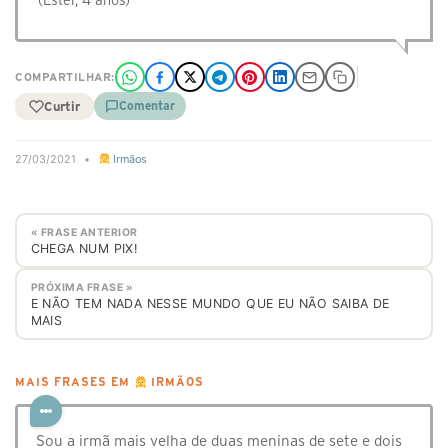
(Ester, 4 anos)
COMPARTILHAR:
Curtir
Comentar
27/03/2021
•
Irmãos
« FRASE ANTERIOR
CHEGA NUM PIX!
PRÓXIMA FRASE »
E NÃO TEM NADA NESSE MUNDO QUE EU NÃO SAIBA DE
MAIS
MAIS FRASES EM
IRMÃOS
Sou a irmã mais velha de duas meninas de sete e dois