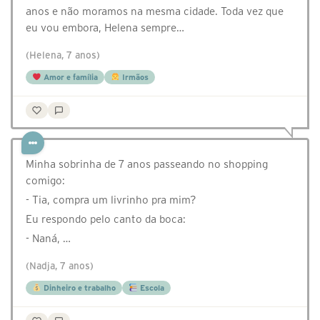
anos e não moramos na mesma cidade. Toda vez que
eu vou embora, Helena sempre…
(Helena, 7 anos)
Amor e família
Irmãos
Minha sobrinha de 7 anos passeando no shopping
comigo:
- Tia, compra um livrinho pra mim?
Eu respondo pelo canto da boca:
- Naná, …
(Nadja, 7 anos)
Dinheiro e trabalho
Escola