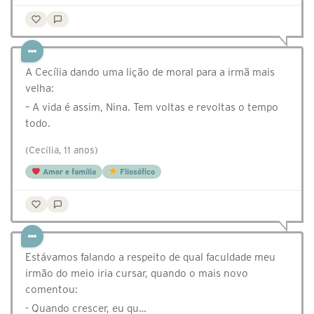
A Cecília dando uma lição de moral para a irmã mais
velha:
– A vida é assim, Nina. Tem voltas e revoltas o tempo
todo.
(Cecília, 11 anos)
Amor e família
Filosófico
Estávamos falando a respeito de qual faculdade meu
irmão do meio iria cursar, quando o mais novo
comentou:
- Quando crescer, eu qu…