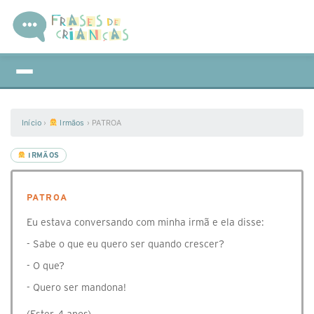
Início
›
Irmãos
›
PATROA
IRMÃOS
PATROA
Eu estava conversando com minha irmã e ela disse:
- Sabe o que eu quero ser quando crescer?
- O que?
- Quero ser mandona!