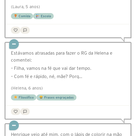
(Laura, 5 anos)
Comida
Escola
Estávamos atrasadas para fazer o RG da Helena e
comentei:
– Filha, vamos na fé que vai dar tempo.
– Com fé e rápido, né, mãe? Porq…
(Helena, 6 anos)
Filosófico
Frases engraçadas
Henrique veio até mim, com o lápis de colorir na mão