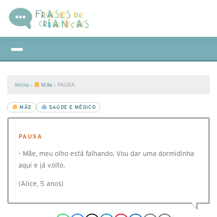
Início
›
Mãe
›
PAUSA
MÃE
SAÚDE E MÉDICO
PAUSA
- Mãe, meu olho está falhando. Vou dar uma dormidinha
aqui e já volto.
(Alice, 5 anos)