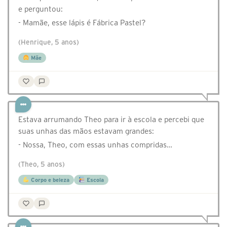
e perguntou:
- Mamãe, esse lápis é Fábrica Pastel?
(Henrique, 5 anos)
Mãe
Estava arrumando Theo para ir à escola e percebi que
suas unhas das mãos estavam grandes:
- Nossa, Theo, com essas unhas compridas…
(Theo, 5 anos)
Corpo e beleza
Escola