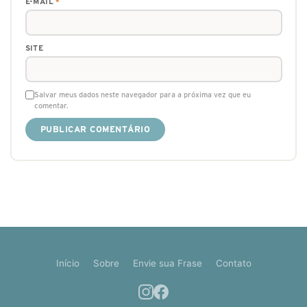
E-MAIL
*
SITE
Salvar meus dados neste navegador para a próxima vez que eu
comentar.
Início
Sobre
Envie sua Frase
Contato