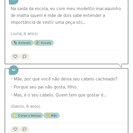
Na saída da escola, eu com meu modelito macaquinho
de malha (quem é mãe de dois sabe entender a
importância de vestir uma peça só)…
(Julia, 6 anos)
Animais
Escola
– Mãe, por que você não deixa seu cabelo cacheado?
– Porque seu pai não gosta, filho.
– Mas, é o seu cabelo. Quem tem que gostar é…
(Danilo, 8 anos)
Corpo e beleza
Mãe