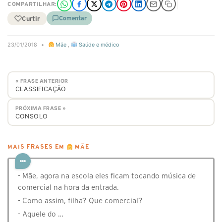
COMPARTILHAR:
Curtir
Comentar
23/01/2018
•
Mãe
,
Saúde e médico
« FRASE ANTERIOR
CLASSIFICAÇÃO
PRÓXIMA FRASE »
CONSOLO
MAIS FRASES EM
MÃE
- Mãe, agora na escola eles ficam tocando música de
comercial na hora da entrada.
- Como assim, filha? Que comercial?
- Aquele do …