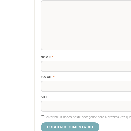
NOME
*
E-MAIL
*
SITE
Salvar meus dados neste navegador para a próxima vez que