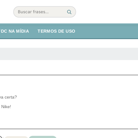
Buscar
FDC NA MÍDIA
TERMOS DE USO
va certa?
 Nike!