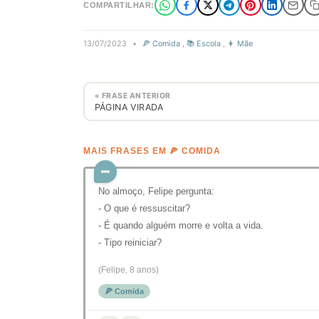
COMPARTILHAR:
13/07/2023
•
🍕 Comida
,
📚 Escola
,
👩 Mãe
« FRASE ANTERIOR
PÁGINA VIRADA
MAIS FRASES EM 🍕 COMIDA
No almoço, Felipe pergunta:
- O que é ressuscitar?
- É quando alguém morre e volta a vida.
- Tipo reiniciar?
(Felipe, 8 anos)
🍕 Comida