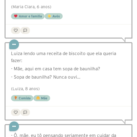
(Maria Clara, 6 anos)
Amor e família
Avós
Luiza lendo uma receita de biscoito que ela queria
fazer:
- Mãe, aqui em casa tem sopa de baunilha?
- Sopa de baunilha? Nunca ouvi…
(Luiza, 8 anos)
Comida
Mãe
- Ô, mãe, eu tô pensando seriamente em cuidar da