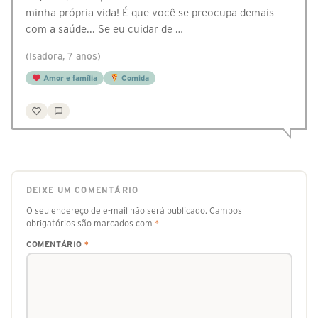
minha própria vida! É que você se preocupa demais
com a saúde... Se eu cuidar de …
(Isadora, 7 anos)
Amor e família
Comida
DEIXE UM COMENTÁRIO
O seu endereço de e-mail não será publicado.
Campos
obrigatórios são marcados com
*
COMENTÁRIO
*