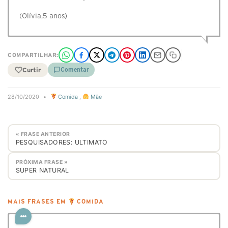
(Olívia,5 anos)
COMPARTILHAR:
Curtir
Comentar
28/10/2020
•
Comida
,
Mãe
« FRASE ANTERIOR
PESQUISADORES: ULTIMATO
PRÓXIMA FRASE »
SUPER NATURAL
MAIS FRASES EM
COMIDA