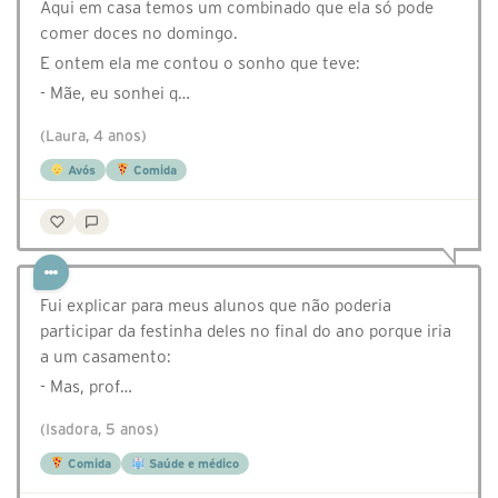
Aqui em casa temos um combinado que ela só pode
comer doces no domingo.
E ontem ela me contou o sonho que teve:
- Mãe, eu sonhei q…
(Laura, 4 anos)
Avós
Comida
Fui explicar para meus alunos que não poderia
participar da festinha deles no final do ano porque iria
a um casamento:
- Mas, prof…
(Isadora, 5 anos)
Comida
Saúde e médico