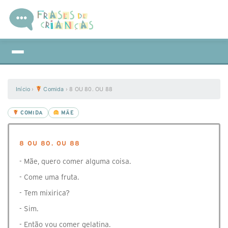
Início
›
Comida
›
8 OU 80. OU 88
COMIDA
MÃE
8 OU 80. OU 88
- Mãe, quero comer alguma coisa.
- Come uma fruta.
- Tem mixirica?
- Sim.
- Então vou comer gelatina.