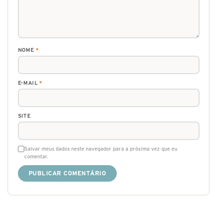
NOME
*
E-MAIL
*
SITE
Salvar meus dados neste navegador para a próxima vez que eu
comentar.