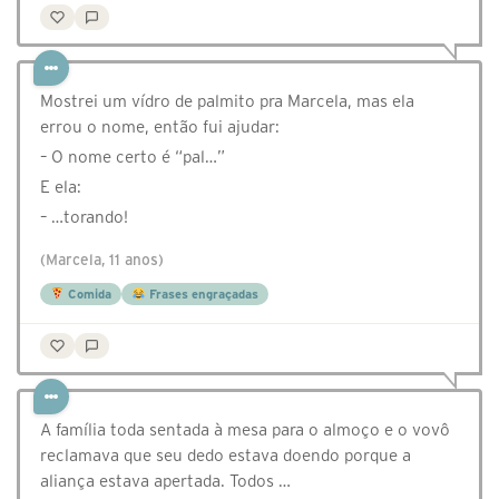
Mostrei um vídro de palmito pra Marcela, mas ela
errou o nome, então fui ajudar:
– O nome certo é “pal…”
E ela:
– …torando!
(Marcela, 11 anos)
Comida
Frases engraçadas
A família toda sentada à mesa para o almoço e o vovô
reclamava que seu dedo estava doendo porque a
aliança estava apertada. Todos …