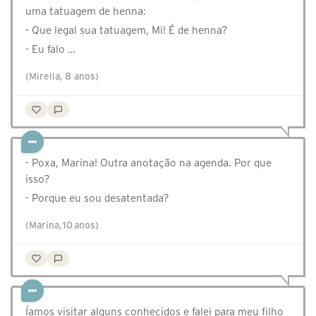
uma tatuagem de henna:
- Que legal sua tatuagem, Mi! É de henna?
- Eu falo …
(Mirella, 8 anos)
- Poxa, Marina! Outra anotação na agenda. Por que
isso?
- Porque eu sou desatentada?
(Marina, 10 anos)
Íamos visitar alguns conhecidos e falei para meu filho