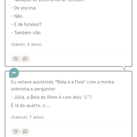
– De piscina.
– Não.
– E de futebol?
– Também não.
(Daniel, 4 anos)
Eu estava assistindo "Bela e a Fera" com a minha
sobrinha e perguntei:
- Júlia, a Bela do filme é com dois “L”?
E lá do quarto, o …
(Samuel, 7 anos)