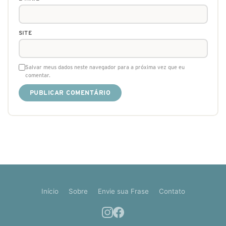
SITE
Salvar meus dados neste navegador para a próxima vez que eu
comentar.
Início
Sobre
Envie sua Frase
Contato