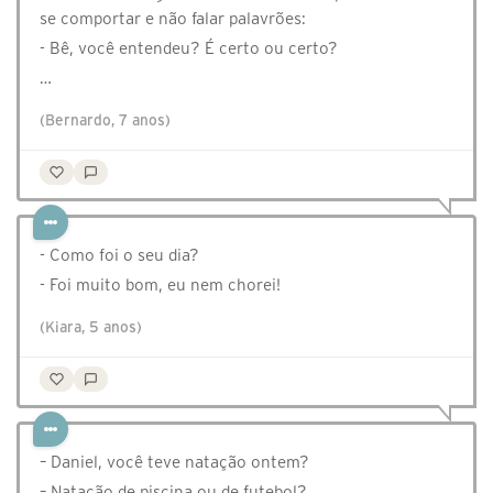
se comportar e não falar palavrões:
- Bê, você entendeu? É certo ou certo?
…
(Bernardo, 7 anos)
⁣⁣⁣⁣- Como foi o seu dia?
- Foi muito bom, eu nem chorei!
(Kiara, 5 anos)
– Daniel, você teve natação ontem?
– Natação de piscina ou de futebol?