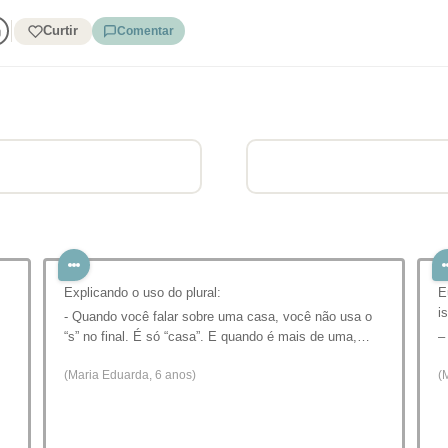
Curtir
Comentar
Explicando o uso do plural:
E
i
- Quando você falar sobre uma casa, você não usa o
“s” no final. É só “casa”. E quando é mais de uma,…
–
(Maria Eduarda, 6 anos)
(