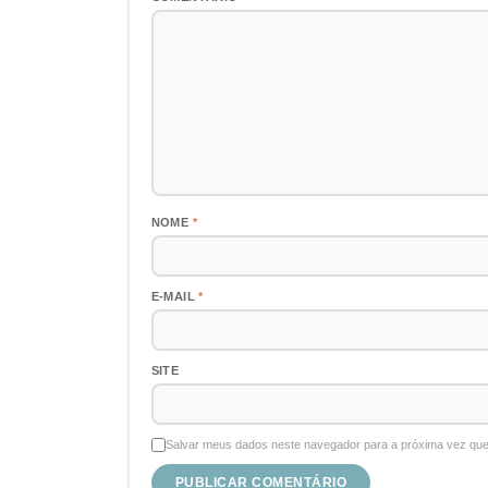
NOME
*
E-MAIL
*
SITE
Salvar meus dados neste navegador para a próxima vez que