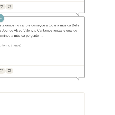
stávamos no carro e começou a tocar a música Belle
e Jour do Alceu Valença. Cantamos juntas e quando
erminou a música perguntei…
Antonia, 7 anos)