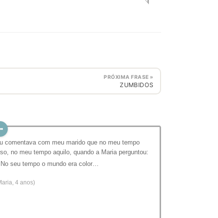
PRÓXIMA FRASE »
ZUMBIDOS
u comentava com meu marido que no meu tempo
sso, no meu tempo aquilo, quando a Maria perguntou:
 No seu tempo o mundo era color…
Maria, 4 anos)