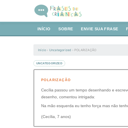
INÍCIO
SOBRE
ENVIE SUA FRASE
Início
›
Uncategorized
›
POLARIZAÇÃO
UNCATEGORIZED
POLARIZAÇÃO
Cecília passou um tempo desenhando e escreve
desenho, comentou intrigada:
Na mão esquerda eu tenho força mas não tenho 
(Cecília, 7 anos)