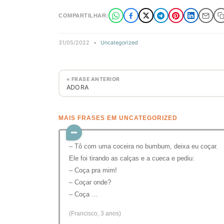
COMPARTILHAR:
31/05/2022
•
Uncategorized
« FRASE ANTERIOR
ADORA
MAIS FRASES EM UNCATEGORIZED
– Tô com uma coceira no bumbum, deixa eu coçar.
Ele foi tirando as calças e a cueca e pediu:
– Coça pra mim!
– Coçar onde?
– Coça …
(Francisco, 3 anos)