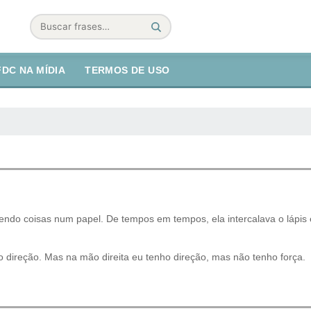
Buscar
FDC NA MÍDIA
TERMOS DE USO
ndo coisas num papel. De tempos em tempos, ela intercalava o lápis
direção. Mas na mão direita eu tenho direção, mas não tenho força.