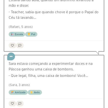
mão e disse:
- Teacher, sabia que quando chove é porque o Papai do
Céu tá lavando…
(Rafael, 5 anos)
Escola
Pai
Sara estava começando a experimentar doces e na
Páscoa ganhou uma caixa de bombons.
- Que legal, filha, uma caixa de bombons! Você…
(Sara, 3 anos)
Amizade
Avós