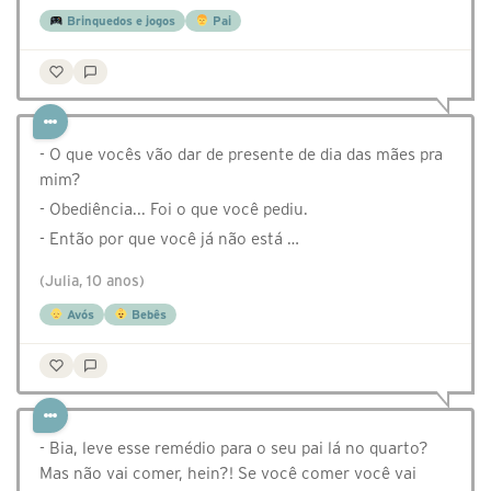
Brinquedos e jogos
Pai
- O que vocês vão dar de presente de dia das mães pra
mim?
- Obediência... Foi o que você pediu.
- Então por que você já não está …
(Julia, 10 anos)
Avós
Bebês
- Bia, leve esse remédio para o seu pai lá no quarto?
Mas não vai comer, hein?! Se você comer você vai