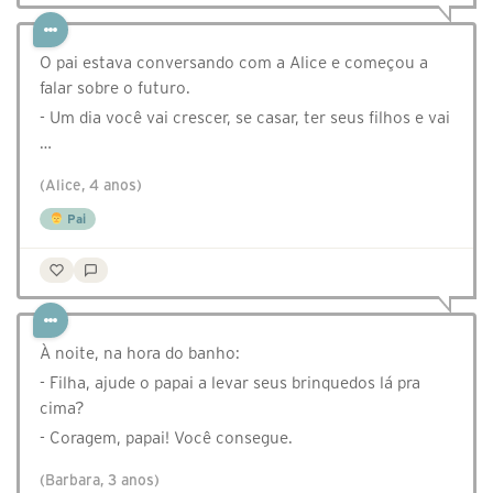
O pai estava conversando com a Alice e começou a
falar sobre o futuro.
- Um dia você vai crescer, se casar, ter seus filhos e vai
…
(Alice, 4 anos)
Pai
À noite, na hora do banho:
- Filha, ajude o papai a levar seus brinquedos lá pra
cima?
- Coragem, papai! Você consegue.
(Barbara, 3 anos)