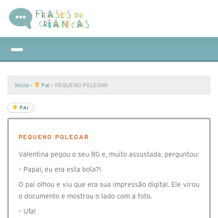
Início
›
Pai
›
PEQUENO POLEGAR
PAI
PEQUENO POLEGAR
Valentina pegou o seu RG e, muito assustada, perguntou:
– Papai, eu era esta bola?!
O pai olhou e viu que era sua impressão digital. Ele virou
o documento e mostrou o lado com a foto.
– Ufa!