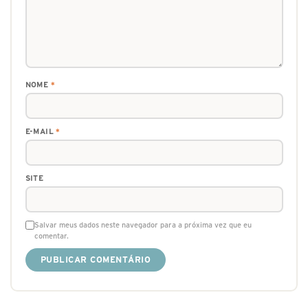
NOME
*
E-MAIL
*
SITE
Salvar meus dados neste navegador para a próxima vez que eu
comentar.