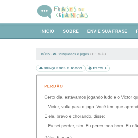
INÍCIO
SOBRE
ENVIE SUA FRASE
Início
›
🎮 Brinquedos e jogos
›
PERDÃO
🎮 BRINQUEDOS E JOGOS
📚 ESCOLA
PERDÃO
Certo dia, estávamos jogando ludo e o Victor qu
– Victor, volta para o jogo. Você tem que aprend
E ele, bravo e chorando, disse:
– Eu sei perder, sim. Eu perco toda hora. Eu nã
(Vitor, 6 anos)