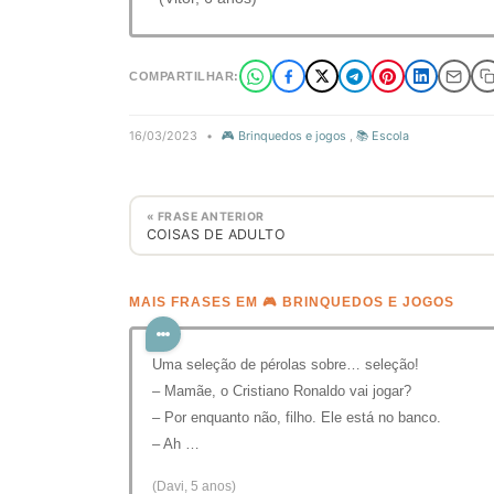
COMPARTILHAR:
16/03/2023
•
🎮 Brinquedos e jogos
,
📚 Escola
« FRASE ANTERIOR
COISAS DE ADULTO
MAIS FRASES EM 🎮 BRINQUEDOS E JOGOS
Uma seleção de pérolas sobre… seleção!
– Mamãe, o Cristiano Ronaldo vai jogar?
– Por enquanto não, filho. Ele está no banco.
– Ah …
(Davi, 5 anos)