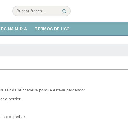
Buscar
FDC NA MÍDIA
TERMOS DE USO
is sair da brincadeira porque estava perdendo:
er a perder.
o sei é ganhar.