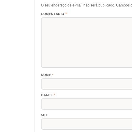
O seu endereço de e-mail não será publicado.
Campos o
COMENTÁRIO
*
NOME
*
E-MAIL
*
SITE