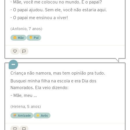
- Mãe, você me colocou no mundo. E o papai?
- O papai ajudou. Sem ele, você não estaria aqui.
- O papai me ensinou a viver!
(Antonio, 7 anos)
Mãe
Pai
Criança não namora, mas tem opinião pra tudo.
Busquei minha filha na escola e era Dia dos
Namorados. Ela veio dizendo:
– Mãe, meu …
(Helena, 5 anos)
Amizade
Avós