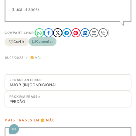
(Luca, 3 anos)
COMPARTILHAR:
Curtir
Comentar
16/03/2023
•
Mãe
« FRASE ANTERIOR
AMOR (IN)CONDICIONAL
PRÓXIMA FRASE »
PERDÃO
MAIS FRASES EM
MÃE