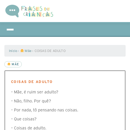
Início
›
Mãe
›
COISAS DE ADULTO
MÃE
COISAS DE ADULTO
– Mãe, é ruim ser adulto?
– Não, filho. Por quê?
– Por nada, tô pensando nas coisas.
– Que coisas?
– Coisas de adulto.