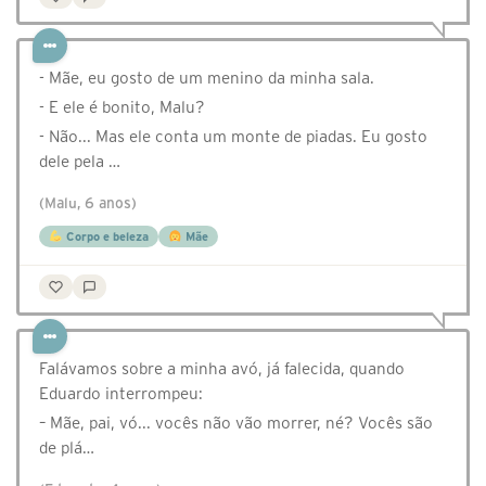
- Mãe, eu gosto de um menino da minha sala.
- E ele é bonito, Malu?
- Não... Mas ele conta um monte de piadas. Eu gosto
dele pela …
(Malu, 6 anos)
Corpo e beleza
Mãe
Falávamos sobre a minha avó, já falecida, quando
Eduardo interrompeu:
– Mãe, pai, vó... vocês não vão morrer, né? Vocês são
de plá…