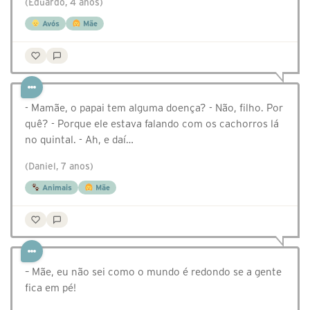
(Eduardo, 4 anos)
Avós
Mãe
- Mamãe, o papai tem alguma doença? - Não, filho. Por
quê? - Porque ele estava falando com os cachorros lá
no quintal. - Ah, e daí…
(Daniel, 7 anos)
Animais
Mãe
– Mãe, eu não sei como o mundo é redondo se a gente
fica em pé!