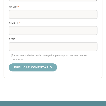
NOME
*
E-MAIL
*
SITE
Salvar meus dados neste navegador para a próxima vez que eu
comentar.