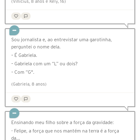
(Vinícius, 8 anos e Kely, 16)
Sou jornalista e, ao entrevistar uma garotinha,
perguntei o nome dela.
– É Gabriela.
– Gabriela com um “L” ou dois?
– Com “G".
(Gabriela, 8 anos)
Ensinando meu filho sobre a força da gravidade:
- Felipe, a força que nos mantém na terra é a força
da...