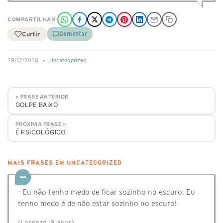
COMPARTILHAR:
Curtir
Comentar
29/12/2020
•
Uncategorized
« FRASE ANTERIOR
GOLPE BAIXO
PRÓXIMA FRASE »
É PSICOLÓGICO
MAIS FRASES EM UNCATEGORIZED
- Eu não tenho medo de ficar sozinho no escuro. Eu
tenho medo é de não estar sozinho no escuro!
(Lorenzo, 9 anos)