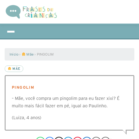
Início
›
Mãe
›
PINGOLIM
MÃE
PINGOLIM
– Mãe, você compra um pingolim para eu fazer xixi? É
muito mais fácil fazer em pé, igual ao Paulinho.
(Luiza, 4 anos)