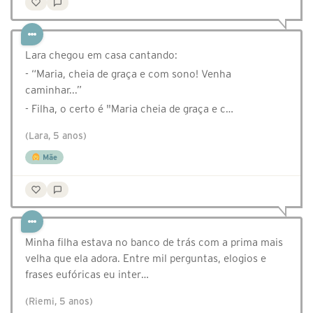
Lara chegou em casa cantando:
- “Maria, cheia de graça e com sono! Venha
caminhar...”
- Filha, o certo é "Maria cheia de graça e c…
(Lara, 5 anos)
Mãe
Minha filha estava no banco de trás com a prima mais
velha que ela adora. Entre mil perguntas, elogios e
frases eufóricas eu inter…
(Riemi, 5 anos)