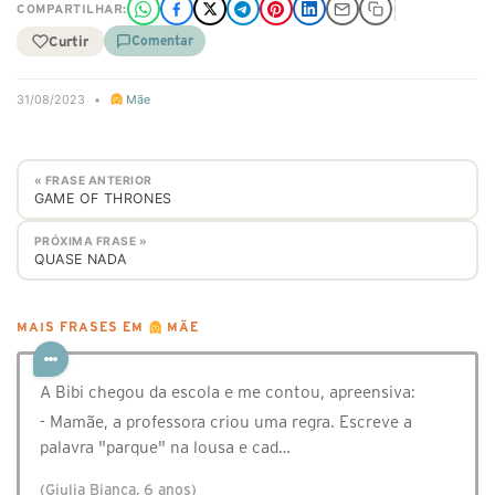
COMPARTILHAR:
Curtir
Comentar
31/08/2023
•
Mãe
« FRASE ANTERIOR
GAME OF THRONES
PRÓXIMA FRASE »
QUASE NADA
MAIS FRASES EM
MÃE
A Bibi chegou da escola e me contou, apreensiva:
- Mamãe, a professora criou uma regra. Escreve a
palavra "parque" na lousa e cad…
(Giulia Bianca, 6 anos)