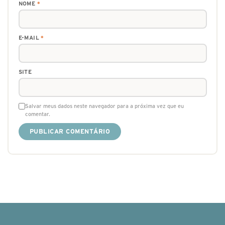
NOME
*
E-MAIL
*
SITE
Salvar meus dados neste navegador para a próxima vez que eu
comentar.