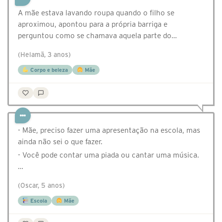
A mãe estava lavando roupa quando o filho se
aproximou, apontou para a própria barriga e
perguntou como se chamava aquela parte do…
(Helamã, 3 anos)
Corpo e beleza
Mãe
- Mãe, preciso fazer uma apresentação na escola, mas
ainda não sei o que fazer.
- Você pode contar uma piada ou cantar uma música.
…
(Oscar, 5 anos)
Escola
Mãe