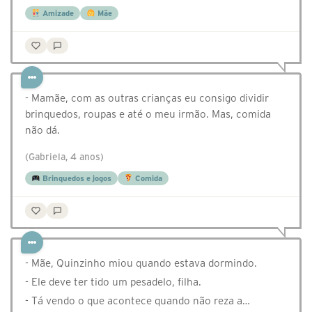
Amizade
Mãe
- Mamãe, com as outras crianças eu consigo dividir
brinquedos, roupas e até o meu irmão. Mas, comida
não dá.
(Gabriela, 4 anos)
Brinquedos e jogos
Comida
- Mãe, Quinzinho miou quando estava dormindo.
- Ele deve ter tido um pesadelo, filha.
- Tá vendo o que acontece quando não reza a…