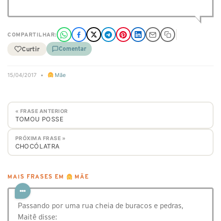
COMPARTILHAR:
Curtir
Comentar
15/04/2017
•
Mãe
« FRASE ANTERIOR
TOMOU POSSE
PRÓXIMA FRASE »
CHOCÓLATRA
MAIS FRASES EM
MÃE
Passando por uma rua cheia de buracos e pedras,
Maitê disse: