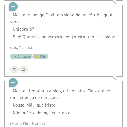
- Mãe, meu amigo Davi tem signo de unicórnio, igual
você.
- Unicórnio?
- Sim! Quem faz aniversário em janeiro tem esse signo.
(Lis, 7 anos)
Amizade
Mãe
- Mãe, eu tenho um amigo, o Leozinho. Ele sofre de
uma doença do coração.
- Nossa, Má… que triste.
- Não, mãe, a doença dele, do c…
(Maria Flor, 6 anos)