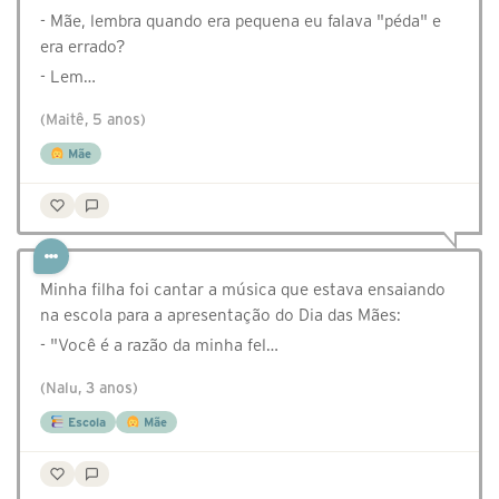
- Mãe, lembra quando era pequena eu falava "péda" e
era errado?
- Lem…
(Maitê, 5 anos)
Mãe
Minha filha foi cantar a música que estava ensaiando
na escola para a apresentação do Dia das Mães:
- "Você é a razão da minha fel…
(Nalu, 3 anos)
Escola
Mãe