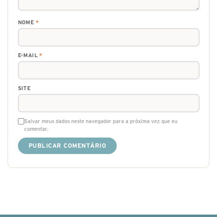
NOME
*
E-MAIL
*
SITE
Salvar meus dados neste navegador para a próxima vez que eu
comentar.