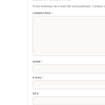
O seu endereço de e-mail não será publicado.
Campos o
COMENTÁRIO
*
NOME
*
E-MAIL
*
SITE