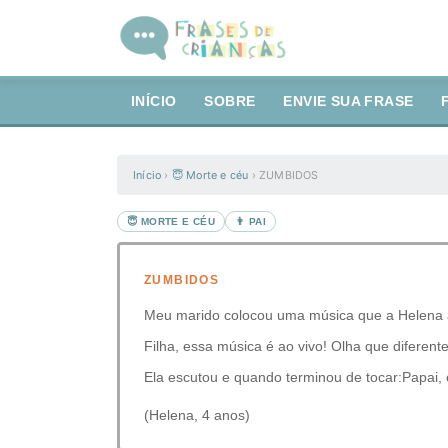
INÍCIO
SOBRE
ENVIE SUA FRASE
Início
›
😇 Morte e céu
›
ZUMBIDOS
😇 MORTE E CÉU
👨 PAI
ZUMBIDOS
Meu marido colocou uma música que a Helena 
Filha, essa música é ao vivo! Olha que diferente
Ela escutou e quando terminou de tocar:Papai,
(Helena, 4 anos)