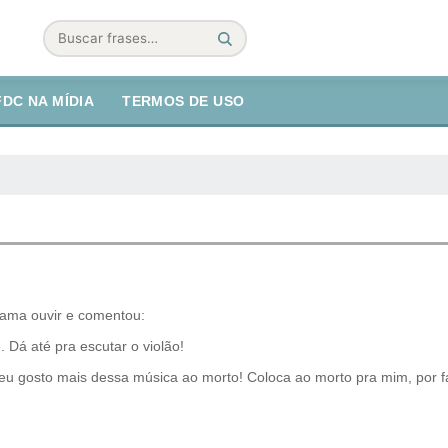
Buscar
FDC NA MÍDIA
TERMOS DE USO
ama ouvir e comentou:
. Dá até pra escutar o violão!
 eu gosto mais dessa música ao morto! Coloca ao morto pra mim, por f