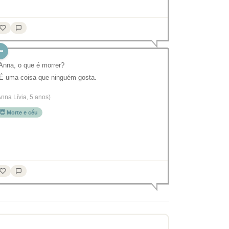
 Anna, o que é morrer?
 É uma coisa que ninguém gosta.
Anna Lívia, 5 anos)
😇 Morte e céu