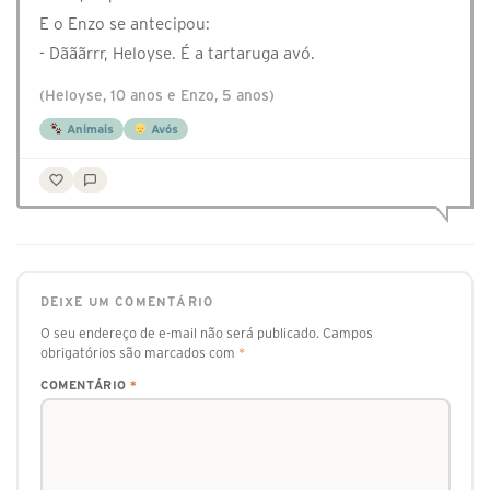
E o Enzo se antecipou:
- Dãããrrr, Heloyse. É a tartaruga avó.
(Heloyse, 10 anos e Enzo, 5 anos)
Animais
Avós
DEIXE UM COMENTÁRIO
O seu endereço de e-mail não será publicado.
Campos
obrigatórios são marcados com
*
COMENTÁRIO
*