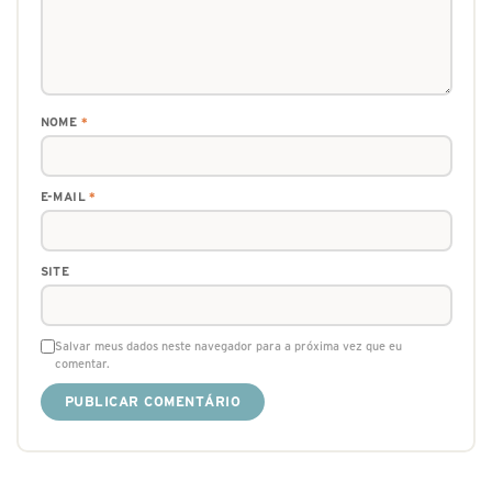
NOME
*
E-MAIL
*
SITE
Salvar meus dados neste navegador para a próxima vez que eu
comentar.