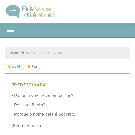
Início
›
Avós
›
PREDESTINADA
AVÓS
PAI
PREDESTINADA
- Papai, a vovó vive em perigo?
- Por que, Bento?
- Porque o nome dela é Socorro.
(Bento, 5 anos)