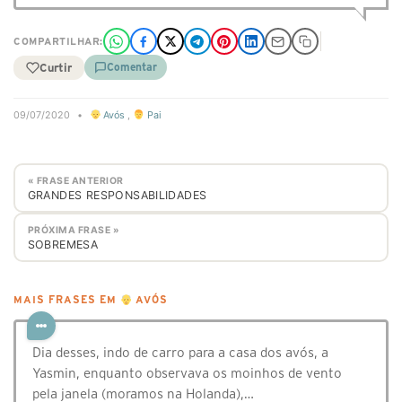
COMPARTILHAR:
Curtir
Comentar
09/07/2020
•
Avós
,
Pai
« FRASE ANTERIOR
GRANDES RESPONSABILIDADES
PRÓXIMA FRASE »
SOBREMESA
MAIS FRASES EM
AVÓS
Dia desses, indo de carro para a casa dos avós, a
Yasmin, enquanto observava os moinhos de vento
pela janela (moramos na Holanda),…