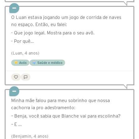
O Luan estava jogando um jogo de corrida de naves
no espaço. Então, eu falei:
- Que jogo legal. Mostra para o seu avô.
- Por quê…
(Luan, 4 anos)
Avós
Saúde e médico
Minha mãe falou para meu sobrinho que nossa
cachorra ia pro adestramento:
– Benja, você sabia que Blanche vai para escolinha?
– E …
(Benjamin, 4 anos)