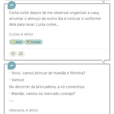
Certa noite depois de me observar organizar a casa,
arrumar o almoço do outro dia e colocar o uniforme
dela para lavar, Luísa come…
(Luísa, 6 anos)
Avós
Comida
- Vovó, vamos brincar de mamãe e filhinha?
- Vamos!
No decorrer da brincadeira, a vó comentou:
- Mamãe, vamos no mercado comigo?
-…
(Manuela, 4 anos)