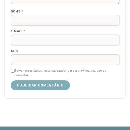
NOME
*
E-MAIL
*
SITE
Salvar meus dados neste navegador para a próxima vez que eu
comentar.