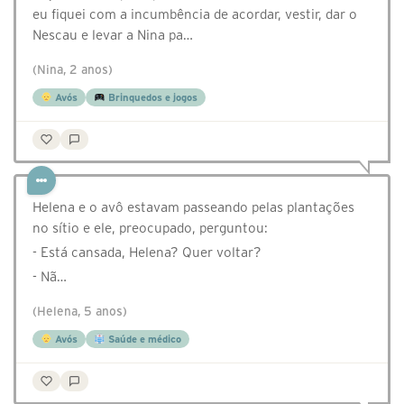
eu fiquei com a incumbência de acordar, vestir, dar o
Nescau e levar a Nina pa…
(Nina, 2 anos)
Avós
Brinquedos e jogos
Helena e o avô estavam passeando pelas plantações
no sítio e ele, preocupado, perguntou:
- Está cansada, Helena? Quer voltar?
- Nã…
(Helena, 5 anos)
Avós
Saúde e médico