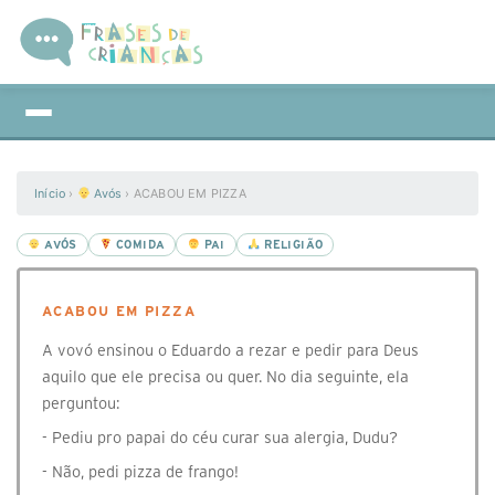
Início
›
Avós
›
ACABOU EM PIZZA
AVÓS
COMIDA
PAI
RELIGIÃO
ACABOU EM PIZZA
A vovó ensinou o Eduardo a rezar e pedir para Deus
aquilo que ele precisa ou quer. No dia seguinte, ela
perguntou:
- Pediu pro papai do céu curar sua alergia, Dudu?
- Não, pedi pizza de frango!