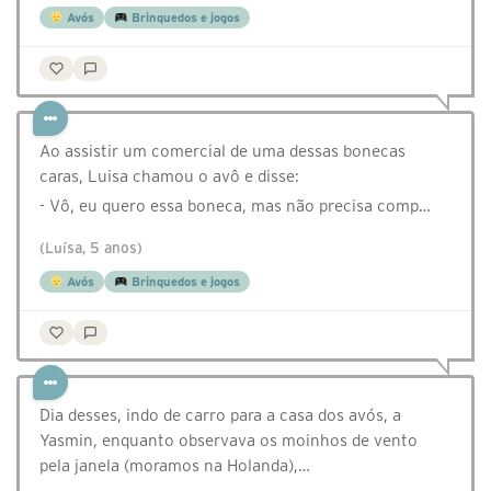
Avós
Brinquedos e jogos
Ao assistir um comercial de uma dessas bonecas
caras, Luisa chamou o avô e disse:
- Vô, eu quero essa boneca, mas não precisa comp…
(Luísa, 5 anos)
Avós
Brinquedos e jogos
Dia desses, indo de carro para a casa dos avós, a
Yasmin, enquanto observava os moinhos de vento
pela janela (moramos na Holanda),…