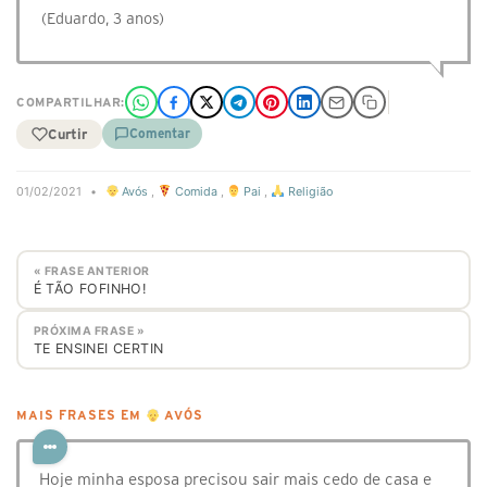
(Eduardo, 3 anos)
COMPARTILHAR:
Curtir
Comentar
01/02/2021
•
Avós
,
Comida
,
Pai
,
Religião
« FRASE ANTERIOR
É TÃO FOFINHO!
PRÓXIMA FRASE »
TE ENSINEI CERTIN
MAIS FRASES EM
AVÓS
Hoje minha esposa precisou sair mais cedo de casa e