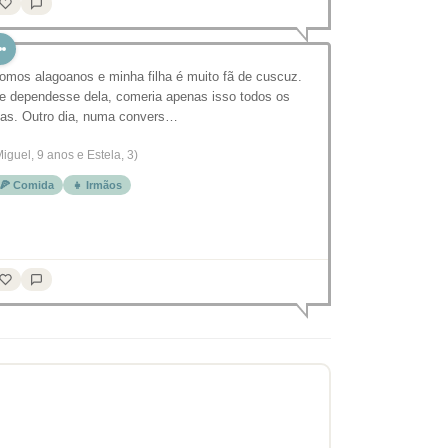
omos alagoanos e minha filha é muito fã de cuscuz.
e dependesse dela, comeria apenas isso todos os
ias. Outro dia, numa convers…
Miguel, 9 anos e Estela, 3)
🍕 Comida
👧 Irmãos