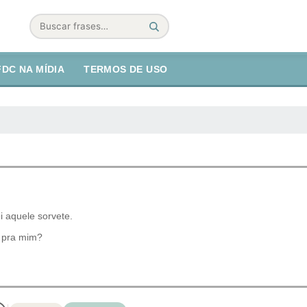
Buscar
FDC NA MÍDIA
TERMOS DE USO
i aquele sorvete.
ó pra mim?