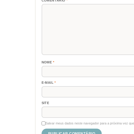
COMENTÁRIO
*
NOME
*
E-MAIL
*
SITE
Salvar meus dados neste navegador para a próxima vez que