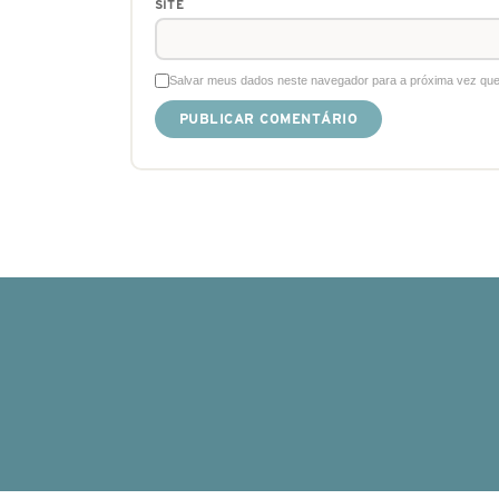
SITE
Salvar meus dados neste navegador para a próxima vez que