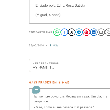
Enviado pela Edna Rosa Batista
(Miguel, 4 anos)
COMPARTILHAR:
25/02/2010
•
👩 Mãe
« FRASE ANTERIOR
MY NAME IS...
MAIS FRASES EM 👩 MÃE
Ian sempre ouviu Elis Regina em casa. Um dia, me
perguntou:
- Mãe, como é uma pessoa mal passada?