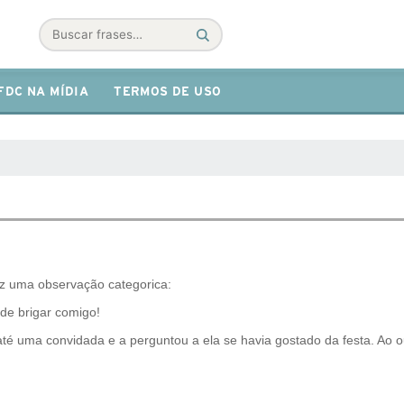
Buscar
FDC NA MÍDIA
TERMOS DE USO
ez uma observação categorica:
de brigar comigo!
 até uma convidada e a perguntou a ela se havia gostado da festa. Ao ou