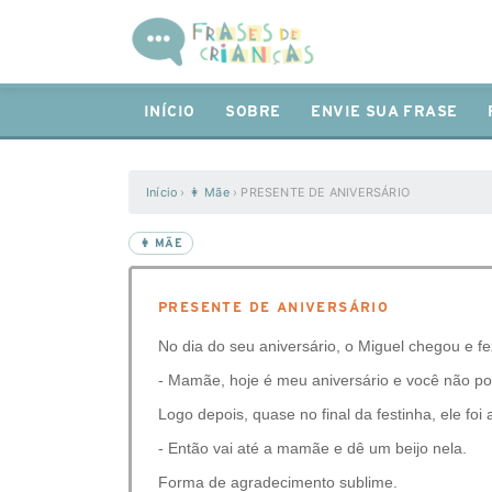
INÍCIO
SOBRE
ENVIE SUA FRASE
Início
›
👩 Mãe
›
PRESENTE DE ANIVERSÁRIO
👩 MÃE
PRESENTE DE ANIVERSÁRIO
No dia do seu aniversário, o Miguel chegou e f
- Mamãe, hoje é meu aniversário e você não po
Logo depois, quase no final da festinha, ele foi
- Então vai até a mamãe e dê um beijo nela.
Forma de agradecimento sublime.