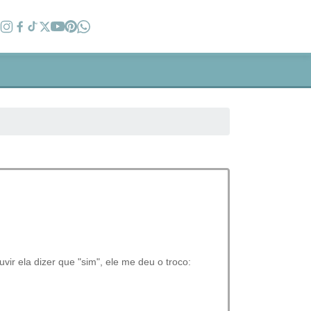
vir ela dizer que "sim", ele me deu o troco: