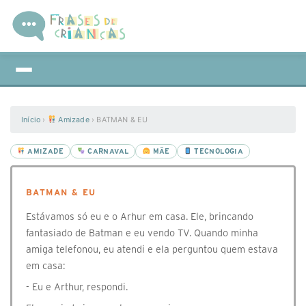
Início
›
Amizade
›
BATMAN & EU
AMIZADE
CARNAVAL
MÃE
TECNOLOGIA
BATMAN & EU
Estávamos só eu e o Arhur em casa. Ele, brincando
fantasiado de Batman e eu vendo TV. Quando minha
amiga telefonou, eu atendi e ela perguntou quem estava
em casa:
- Eu e Arthur, respondi.