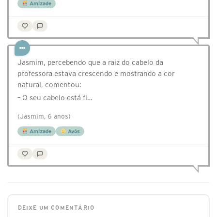
Amizade
Jasmim, percebendo que a raiz do cabelo da
professora estava crescendo e mostrando a cor
natural, comentou:
– O seu cabelo está fi…
(Jasmim, 6 anos)
Amizade
Avós
DEIXE UM COMENTÁRIO