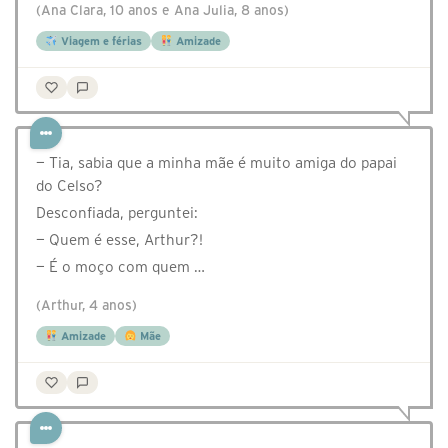
(Ana Clara, 10 anos e Ana Julia, 8 anos)
Viagem e férias
Amizade
— Tia, sabia que a minha mãe é muito amiga do papai
do Celso?
Desconfiada, perguntei:
— Quem é esse, Arthur?!
— É o moço com quem …
(Arthur, 4 anos)
Amizade
Mãe