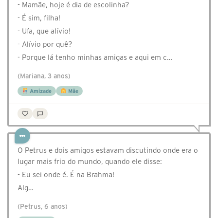
- Mamãe, hoje é dia de escolinha?
- É sim, filha!
- Ufa, que alívio!
- Alívio por quê?
- Porque lá tenho minhas amigas e aqui em c…
(Mariana, 3 anos)
Amizade
Mãe
O Petrus e dois amigos estavam discutindo onde era o
lugar mais frio do mundo, quando ele disse:
- Eu sei onde é. É na Brahma!
Alg…
(Petrus, 6 anos)