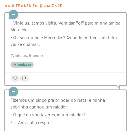
MAIS FRASES EM
AMIZADE
- Vinicius, temos visita. Vem dar "oi" para minha amiga
Mercedes.
- Oi, seu nome é Mercedes? Quando eu tiver um filho
vai se chama…
(Vinicius, 5 anos)
Amizade
Fizemos um bingo pra brincar no Natal e minha
sobrinha ganhou um ralador.
- O que eu vou fazer com um ralador?
E a Ana Julia respo…