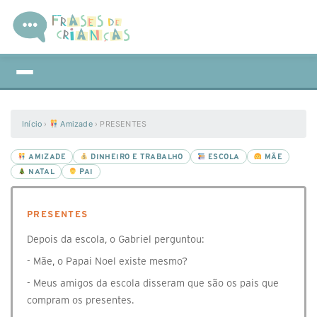
Início
›
Amizade
›
PRESENTES
AMIZADE
DINHEIRO E TRABALHO
ESCOLA
MÃE
NATAL
PAI
PRESENTES
Depois da escola, o Gabriel perguntou:
- Mãe, o Papai Noel existe mesmo?
- Meus amigos da escola disseram que são os pais que
compram os presentes.