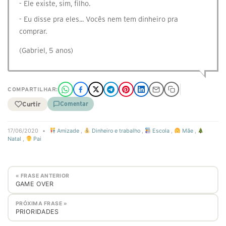
- Ele existe, sim, filho.
- Eu disse pra eles... Vocês nem tem dinheiro pra
comprar.
(Gabriel, 5 anos)
COMPARTILHAR:
Curtir
Comentar
17/06/2020
•
Amizade
,
Dinheiro e trabalho
,
Escola
,
Mãe
,
Natal
,
Pai
« FRASE ANTERIOR
GAME OVER
PRÓXIMA FRASE »
PRIORIDADES