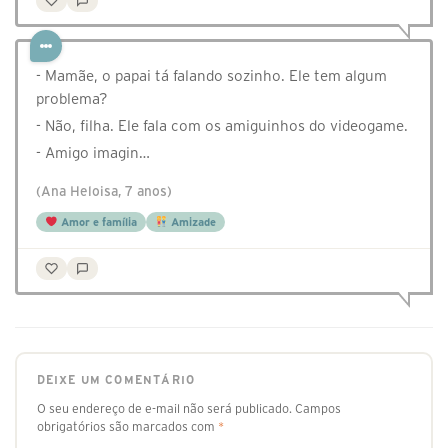
- Mamãe, o papai tá falando sozinho. Ele tem algum
problema?
- Não, filha. Ele fala com os amiguinhos do videogame.
- Amigo imagin…
(Ana Heloisa, 7 anos)
Amor e família
Amizade
DEIXE UM COMENTÁRIO
O seu endereço de e-mail não será publicado.
Campos
obrigatórios são marcados com
*