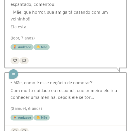
espantado, comentou:
- Mãe, que horror, sua amiga tá casando com um
velhinho!!
Ela esta…
(Igor, 7 anos)
Amizade
Mãe
– Mãe, como é esse negócio de namorar?
Com muito cuidado eu respondi, que primeiro ele iria
conhecer uma menina, depois ele se tor…
(Samuel, 6 anos)
Amizade
Mãe