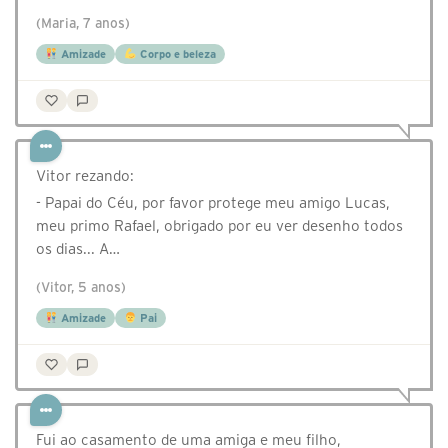
(Maria, 7 anos)
Amizade
Corpo e beleza
Vitor rezando:
- Papai do Céu, por favor protege meu amigo Lucas,
meu primo Rafael, obrigado por eu ver desenho todos
os dias... A…
(Vitor, 5 anos)
Amizade
Pai
Fui ao casamento de uma amiga e meu filho,