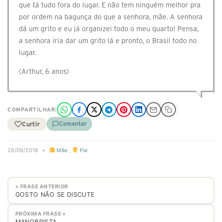
que tá tudo fora do lugar. E não tem ninguém melhor pra
por ordem na bagunça do que a senhora, mãe. A senhora
dá um grito e eu já organizei todo o meu quarto! Pensa,
a senhora iria dar um grito lá e pronto, o Brasil todo no
lugar.
(Arthur, 6 anos)
COMPARTILHAR:
Curtir
Comentar
26/09/2018
•
Mãe
,
Pai
« FRASE ANTERIOR
GOSTO NÃO SE DISCUTE
PRÓXIMA FRASE »
MANOBRISTA