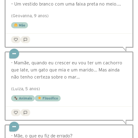
– Um vestido branco com uma faixa preta no meio.…
(Geovanna, 9 anos)
Mãe
- Mamãe, quando eu crescer eu vou ter um cachorro
que late, um gato que mia e um marido... Mas ainda
não tenho certeza sobre o mar…
(Luiza, 5 anos)
Animais
Filosófico
- Mãe, o que eu fiz de errado?