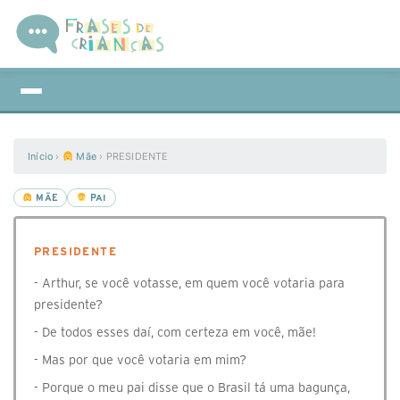
Início
›
Mãe
›
PRESIDENTE
MÃE
PAI
PRESIDENTE
- Arthur, se você votasse, em quem você votaria para
presidente?
- De todos esses daí, com certeza em você, mãe!
- Mas por que você votaria em mim?
- Porque o meu pai disse que o Brasil tá uma bagunça,