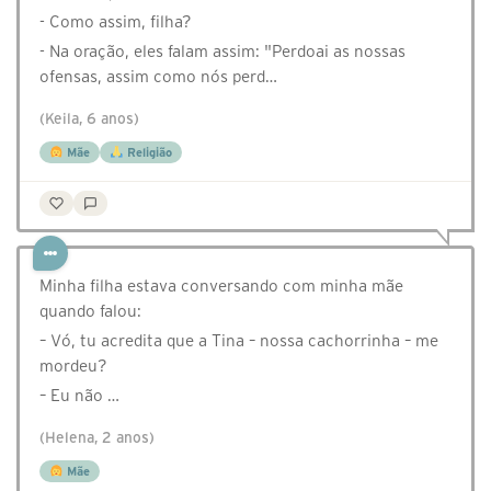
- Como assim, filha?
- Na oração, eles falam assim: "Perdoai as nossas
ofensas, assim como nós perd…
(Keila, 6 anos)
Mãe
Religião
Minha filha estava conversando com minha mãe
quando falou:
– Vó, tu acredita que a Tina – nossa cachorrinha – me
mordeu?
– Eu não …
(Helena, 2 anos)
Mãe