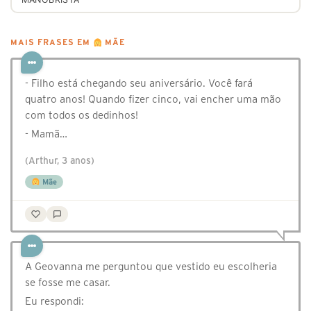
MAIS FRASES EM
MÃE
- Filho está chegando seu aniversário. Você fará
quatro anos! Quando fizer cinco, vai encher uma mão
com todos os dedinhos!
- Mamã…
(Arthur, 3 anos)
Mãe
A Geovanna me perguntou que vestido eu escolheria
se fosse me casar.
Eu respondi: