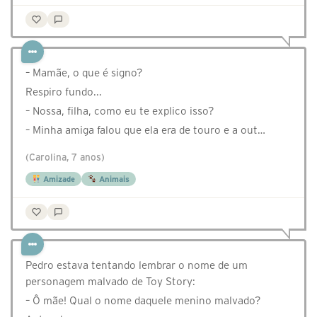
– Mamãe, o que é signo?
Respiro fundo...
– Nossa, filha, como eu te explico isso?
– Minha amiga falou que ela era de touro e a out…
(Carolina, 7 anos)
Amizade
Animais
Pedro estava tentando lembrar o nome de um
personagem malvado de Toy Story:
– Ô mãe! Qual o nome daquele menino malvado?