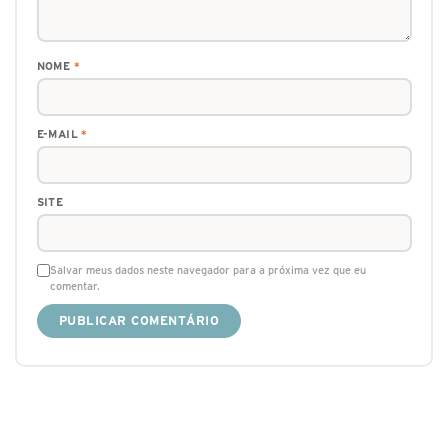
NOME
*
E-MAIL
*
SITE
Salvar meus dados neste navegador para a próxima vez que eu
comentar.