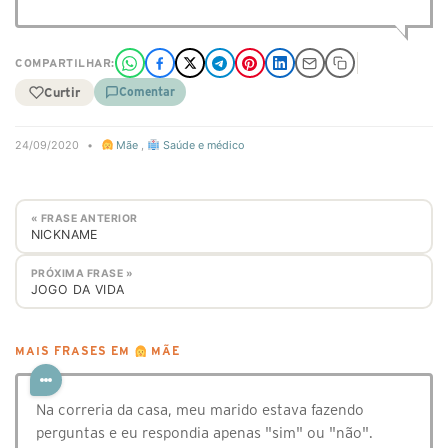
COMPARTILHAR:
Curtir
Comentar
24/09/2020
•
Mãe
,
Saúde e médico
« FRASE ANTERIOR
NICKNAME
PRÓXIMA FRASE »
JOGO DA VIDA
MAIS FRASES EM
MÃE
Na correria da casa, meu marido estava fazendo
perguntas e eu respondia apenas "sim" ou "não".