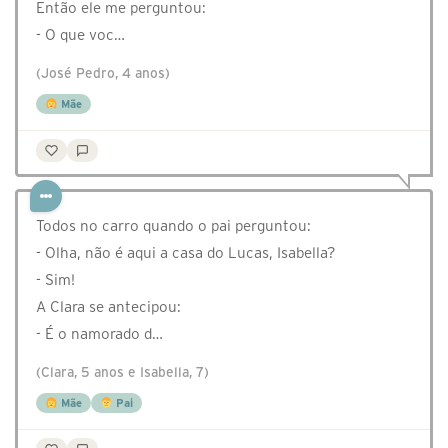
Então ele me perguntou:
- O que voc…
(José Pedro, 4 anos)
Mãe
Todos no carro quando o pai perguntou:
- Olha, não é aqui a casa do Lucas, Isabella?
- Sim!
A Clara se antecipou:
- É o namorado d…
(Clara, 5 anos e Isabella, 7)
Mãe
Pai