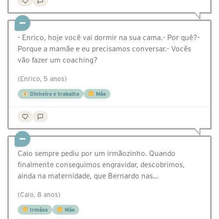
- Enrico, hoje você vai dormir na sua cama.- Por quê?-
Porque a mamãe e eu precisamos conversar.- Vocês
vão fazer um coaching?
(Enrico, 5 anos)
Dinheiro e trabalho
Mãe
Caio sempre pediu por um irmãozinho. Quando
finalmente conseguimos engravidar, descobrimos,
ainda na maternidade, que Bernardo nas…
(Caio, 8 anos)
Irmãos
Mãe