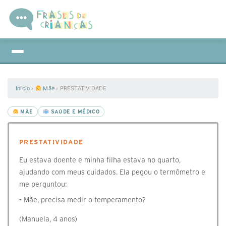
Início
›
Mãe
›
PRESTATIVIDADE
MÃE
SAÚDE E MÉDICO
PRESTATIVIDADE
Eu estava doente e minha filha estava no quarto,
ajudando com meus cuidados. Ela pegou o termômetro e
me perguntou:
- Mãe, precisa medir o temperamento?
(Manuela, 4 anos)