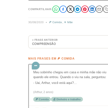
COMPARTILHAR:
30/08/2020
•
🍕 Comida
,
👩 Mãe
« FRASE ANTERIOR
COMPREENSÃO
MAIS FRASES EM 🍕 COMIDA
Meu sobrinho chegou em casa e minha mãe não viu
quando ele entrou. Quando o viu na sala, perguntou:
- Uai, Arthur, você está aqui?…
(Arthur, 2 anos)
🍕 Comida
💰 Dinheiro e trabalho