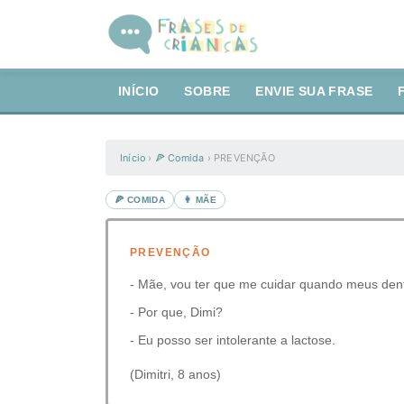
INÍCIO
SOBRE
ENVIE SUA FRASE
Início
›
🍕 Comida
›
PREVENÇÃO
🍕 COMIDA
👩 MÃE
PREVENÇÃO
- Mãe, vou ter que me cuidar quando meus dent
- Por que, Dimi?
- Eu posso ser intolerante a lactose.
(Dimitri, 8 anos)