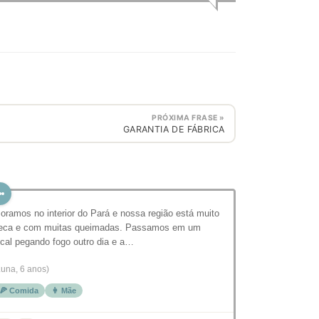
PRÓXIMA FRASE »
GARANTIA DE FÁBRICA
oramos no interior do Pará e nossa região está muito
eca e com muitas queimadas. Passamos em um
ocal pegando fogo outro dia e a…
Luna, 6 anos)
🍕 Comida
👩 Mãe