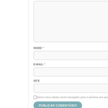
NOME
*
E-MAIL
*
SITE
Salvar meus dados neste navegador para a próxima vez que