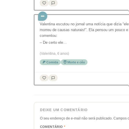
Valentina escutou no jornal uma notícia que dizia “ele
morreu de causas naturais!”. Ela pensou um pouco e
comentou:
– De certo ele…
(Valentina, 6 anos)
🍕 Comida
😇 Morte e céu
DEIXE UM COMENTÁRIO
O seu endereço de e-mail não será publicado.
Campos o
COMENTÁRIO
*