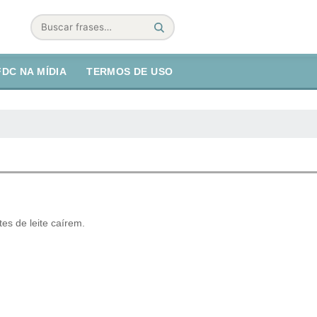
Buscar
FDC NA MÍDIA
TERMOS DE USO
es de leite caírem.