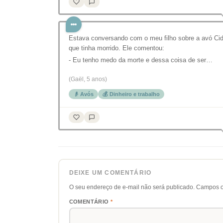
Estava conversando com o meu filho sobre a avó Ci
que tinha morrido. Ele comentou:
- Eu tenho medo da morte e dessa coisa de ser…
(Gaël, 5 anos)
👴 Avós
💰 Dinheiro e trabalho
DEIXE UM COMENTÁRIO
O seu endereço de e-mail não será publicado.
Campos o
COMENTÁRIO
*