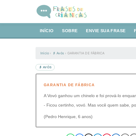
INÍCIO
SOBRE
ENVIE SUA FRASE
Início
›
👴 Avós
›
GARANTIA DE FÁBRICA
👴 AVÓS
GARANTIA DE FÁBRICA
A Vovó ganhou um chinelo e foi prová-lo enqua
- Ficou certinho, vovó. Mas você quem sabe, p
(Pedro Henrique, 6 anos)