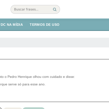
Buscar
FDC NA MÍDIA
TERMOS DE USO
nto o Pedro Henrique olhou com cuidado e disse:
orque serve só para esse ano.