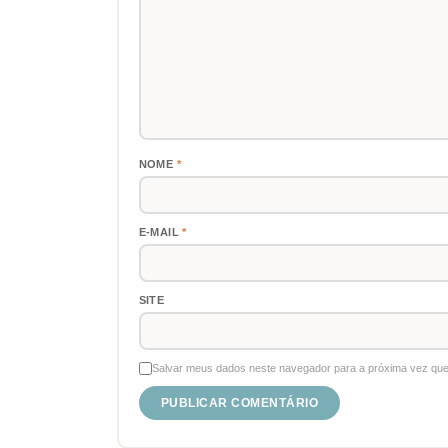
NOME
*
E-MAIL
*
SITE
Salvar meus dados neste navegador para a próxima vez que