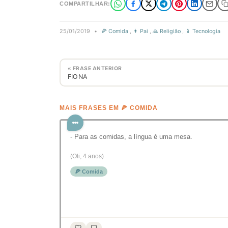
COMPARTILHAR:
25/01/2019
•
🍕 Comida
,
👨 Pai
,
🙏 Religião
,
📱 Tecnologia
« FRASE ANTERIOR
FIONA
MAIS FRASES EM 🍕 COMIDA
- Para as comidas, a língua é uma mesa.
(Oli, 4 anos)
🍕 Comida