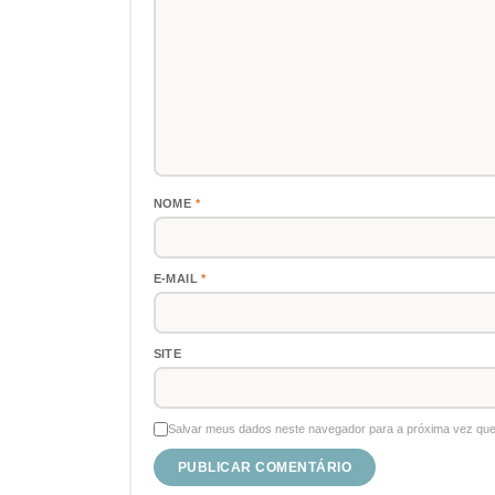
NOME
*
E-MAIL
*
SITE
Salvar meus dados neste navegador para a próxima vez que