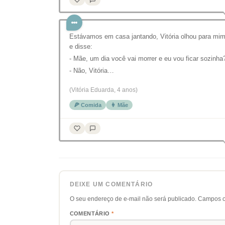
Estávamos em casa jantando, Vitória olhou para mi
e disse:
- Mãe, um dia você vai morrer e eu vou ficar sozinha
- Não, Vitória…
(Vitória Eduarda, 4 anos)
🍕 Comida
👩 Mãe
DEIXE UM COMENTÁRIO
O seu endereço de e-mail não será publicado.
Campos o
COMENTÁRIO
*