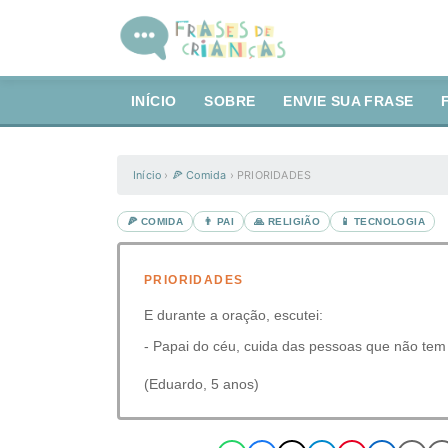
INÍCIO
SOBRE
ENVIE SUA FRASE
Início
›
🍕 Comida
›
PRIORIDADES
🍕 COMIDA
👨 PAI
🙏 RELIGIÃO
📱 TECNOLOGIA
PRIORIDADES
E durante a oração, escutei:
- Papai do céu, cuida das pessoas que não tem
(Eduardo, 5 anos)