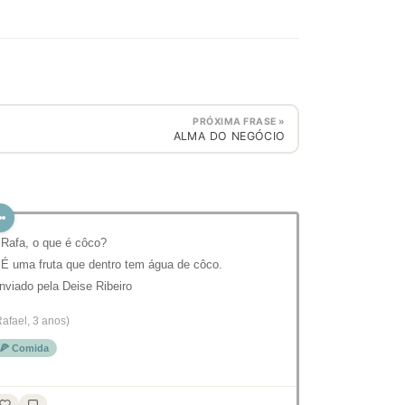
PRÓXIMA FRASE »
ALMA DO NEGÓCIO
 Rafa, o que é côco?
 É uma fruta que dentro tem água de côco.
nviado pela Deise Ribeiro
Rafael, 3 anos)
🍕 Comida