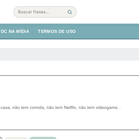
Buscar
FDC NA MÍDIA
TERMOS DE USO
 casa, não tem comida, não tem Netflix, não tem videogame...