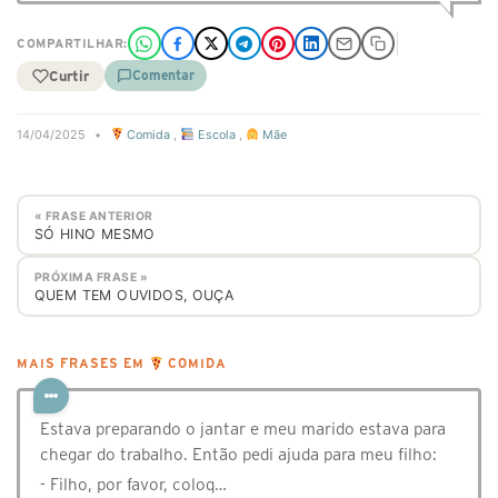
COMPARTILHAR:
Curtir
Comentar
14/04/2025
•
Comida
,
Escola
,
Mãe
« FRASE ANTERIOR
SÓ HINO MESMO
PRÓXIMA FRASE »
QUEM TEM OUVIDOS, OUÇA
MAIS FRASES EM
COMIDA
Estava preparando o jantar e meu marido estava para
chegar do trabalho. Então pedi ajuda para meu filho:
- Filho, por favor, coloq…