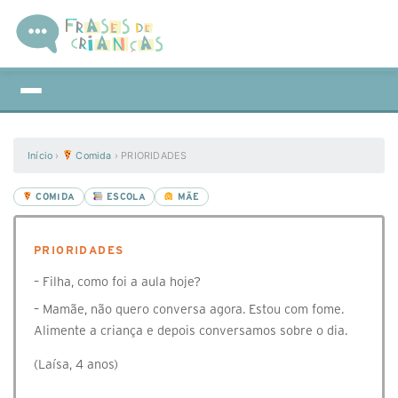
Início
›
Comida
›
PRIORIDADES
COMIDA
ESCOLA
MÃE
PRIORIDADES
– Filha, como foi a aula hoje?
– Mamãe, não quero conversa agora. Estou com fome.
Alimente a criança e depois conversamos sobre o dia.
(Laísa, 4 anos)