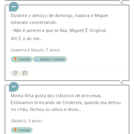
Durante o almoço de domingo, Isadora e Miguel
estavam conversando:
- Não é perereca que se fala, Miguel! É Virgínia!
Ah! E o do me…
(Isadora e Miguel, 7 anos)
Comida
Saúde e médico
Minha filha gosta dos clássicos de princesas.
Estávamos brincando de Cinderela, quando ela deitou
no chão, fechou os olhos e disse…
(Beatriz, 3 anos)
Comida