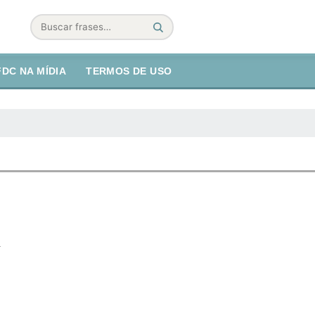
Buscar
FDC NA MÍDIA
TERMOS DE USO
.