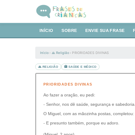
INÍCIO
SOBRE
ENVIE SUA FRASE
Início
›
🙏 Religião
›
PRIORIDADES DIVINAS
🙏 RELIGIÃO
🏥 SAÚDE E MÉDICO
PRIORIDADES DIVINAS
Ao fazer a oração, eu pedi:
- Senhor, nos dê saúde, segurança e sabedoria
O Miguel, com as mãozinha postas, completou:
- E presunto também, porque eu adoro.
(Miguel, 2 anos)