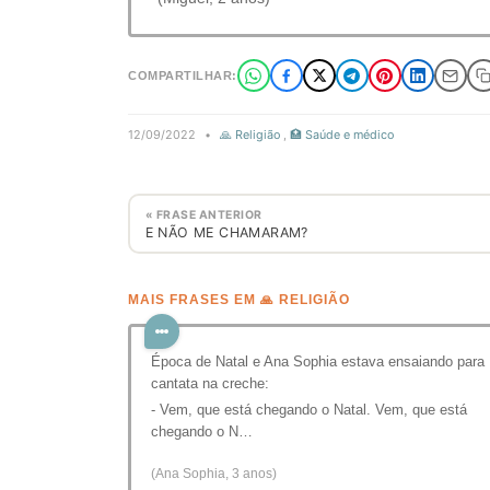
COMPARTILHAR:
12/09/2022
•
🙏 Religião
,
🏥 Saúde e médico
« FRASE ANTERIOR
E NÃO ME CHAMARAM?
MAIS FRASES EM 🙏 RELIGIÃO
Época de Natal e Ana Sophia estava ensaiando para
cantata na creche:
- Vem, que está chegando o Natal. Vem, que está
chegando o N…
(Ana Sophia, 3 anos)