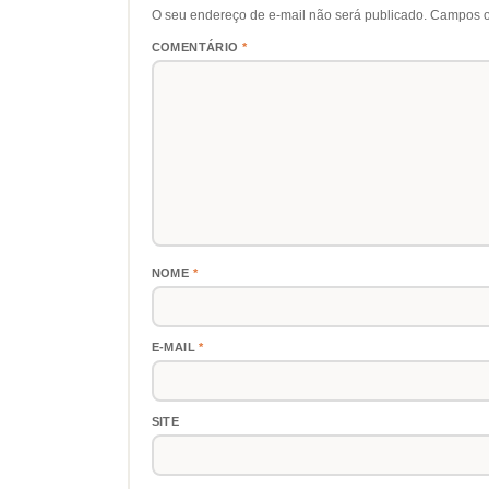
O seu endereço de e-mail não será publicado.
Campos o
COMENTÁRIO
*
NOME
*
E-MAIL
*
SITE