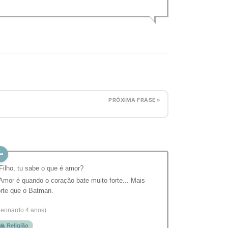
PRÓXIMA FRASE »
 Filho, tu sabe o que é amor?
 Amor é quando o coração bate muito forte... Mais
orte que o Batman.
Leonardo 4 anos)
🙏 Religião