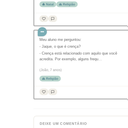
🎄 Natal
🙏 Religião
Meu aluno me perguntou:
- Jaque, o que é crença?
- Crença está relacionado com aquilo que você
acredita. Por exemplo, alguns frequ…
(João, 7 anos)
🙏 Religião
DEIXE UM COMENTÁRIO