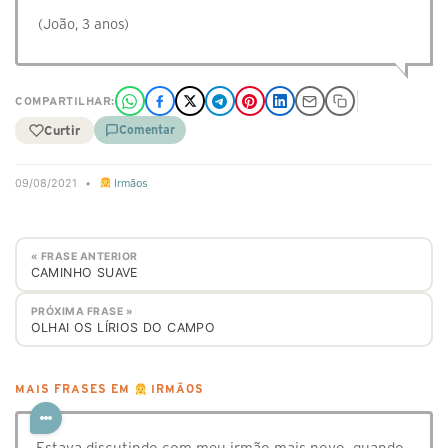
(João, 3 anos)
COMPARTILHAR:
Curtir
Comentar
09/08/2021
•
Irmãos
« FRASE ANTERIOR
CAMINHO SUAVE
PRÓXIMA FRASE »
OLHAI OS LÍRIOS DO CAMPO
MAIS FRASES EM
IRMÃOS
Estava discutindo com meu irmão mais novo, quando