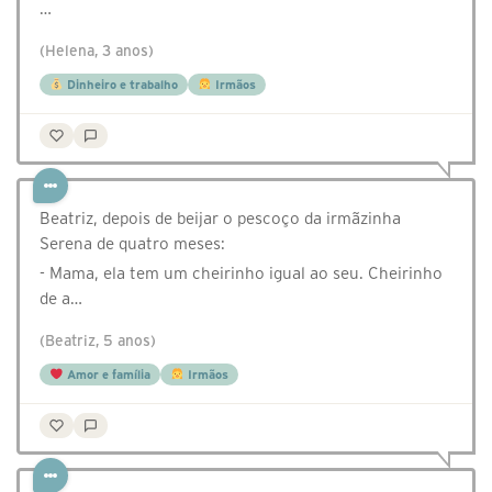
…
(Helena, 3 anos)
Dinheiro e trabalho
Irmãos
Beatriz, depois de beijar o pescoço da irmãzinha
Serena de quatro meses:
- Mama, ela tem um cheirinho igual ao seu. Cheirinho
de a…
(Beatriz, 5 anos)
Amor e família
Irmãos