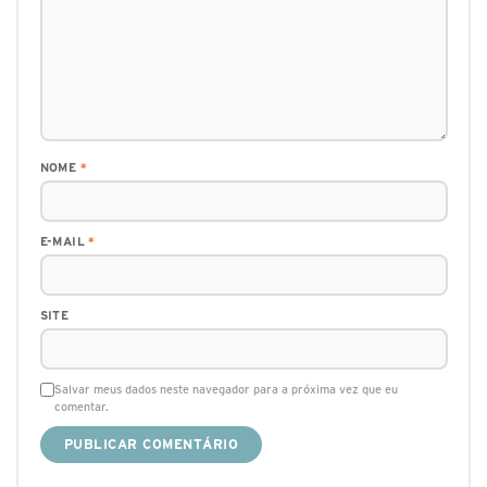
NOME
*
E-MAIL
*
SITE
Salvar meus dados neste navegador para a próxima vez que eu
comentar.