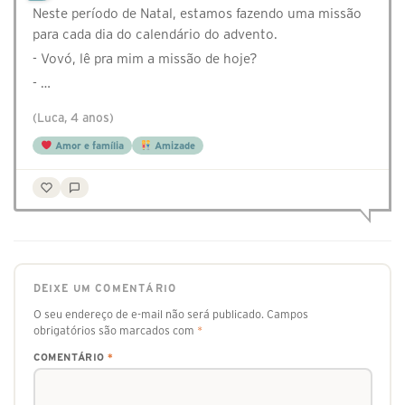
Neste período de Natal, estamos fazendo uma missão
para cada dia do calendário do advento.
- Vovó, lê pra mim a missão de hoje?
- …
(Luca, 4 anos)
Amor e família
Amizade
DEIXE UM COMENTÁRIO
O seu endereço de e-mail não será publicado.
Campos
obrigatórios são marcados com
*
COMENTÁRIO
*