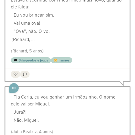
ele falou:
- Eu vou brincar, sim.
- Vai uma ova!
- "Ova", não. O-vo.
(Richard, …
(Richard, 5 anos)
Brinquedos e jogos
Irmãos
- Tia Carla, eu vou ganhar um irmãozinho. O nome
dele vai ser Miguel.
- Jura?!
- Não, Miguel.
(Julia Beatriz, 4 anos)