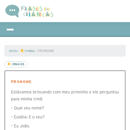
Início
›
Irmãos
›
PRONOME
IRMÃOS
PRONOME
Estávamos brincando com meu priminho e ele perguntou
para minha irmã:
– Qual seu nome?
– Eulália. E o seu?
– Eu João.