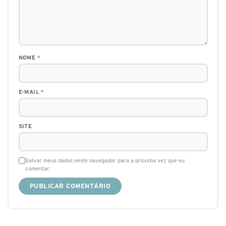
NOME
*
E-MAIL
*
SITE
Salvar meus dados neste navegador para a próxima vez que eu
comentar.