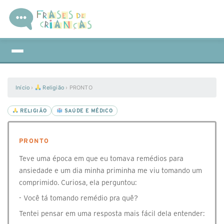
Início
›
Religião
›
PRONTO
RELIGIÃO
SAÚDE E MÉDICO
PRONTO
Teve uma época em que eu tomava remédios para
ansiedade e um dia minha priminha me viu tomando um
comprimido. Curiosa, ela perguntou:
- Você tá tomando remédio pra quê?
Tentei pensar em uma resposta mais fácil dela entender: