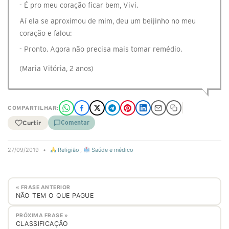
- É pro meu coração ficar bem, Vivi.
Aí ela se aproximou de mim, deu um beijinho no meu
coração e falou:
- Pronto. Agora não precisa mais tomar remédio.
(Maria Vitória, 2 anos)
COMPARTILHAR:
Curtir
Comentar
27/09/2019
•
Religião
,
Saúde e médico
« FRASE ANTERIOR
NÃO TEM O QUE PAGUE
PRÓXIMA FRASE »
CLASSIFICAÇÃO