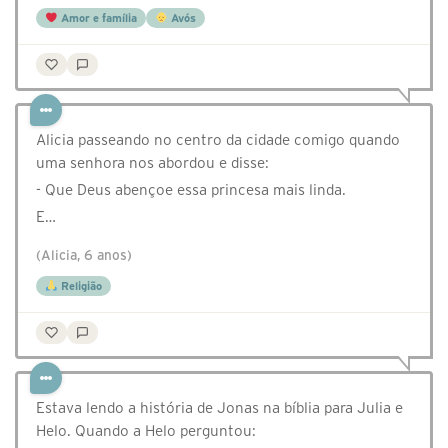
Amor e família
Avós
Alicia passeando no centro da cidade comigo quando
uma senhora nos abordou e disse:
- Que Deus abençoe essa princesa mais linda.
E…
(Alicia, 6 anos)
Religião
Estava lendo a história de Jonas na bíblia para Julia e
Helo. Quando a Helo perguntou: