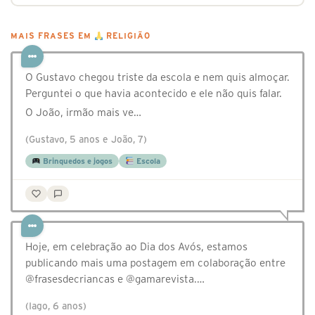
MAIS FRASES EM
RELIGIÃO
O Gustavo chegou triste da escola e nem quis almoçar.
Perguntei o que havia acontecido e ele não quis falar.
O João, irmão mais ve…
(Gustavo, 5 anos e João, 7)
Brinquedos e jogos
Escola
Hoje, em celebração ao Dia dos Avós, estamos
publicando mais uma postagem em colaboração entre
@‌frasesdecriancas e @‌gamarevista.…
(Iago, 6 anos)