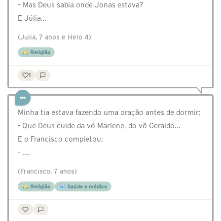
– Mas Deus sabia onde Jonas estava?
E Júlia…
(Julia, 7 anos e Helo 4)
Religião
1
Minha tia estava fazendo uma oração antes de dormir:
- Que Deus cuide da vó Marlene, do vô Geraldo...
E o Francisco completou:
- .…
(Francisco, 7 anos)
Religião
Saúde e médico