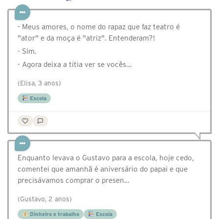
- Meus amores, o nome do rapaz que faz teatro é
"ator" e da moça é "atriz". Entenderam?!
- Sim.
- Agora deixa a titia ver se vocês…
(Elisa, 3 anos)
Escola
Enquanto levava o Gustavo para a escola, hoje cedo,
comentei que amanhã é aniversário do papai e que
precisávamos comprar o presen…
(Gustavo, 2 anos)
Dinheiro e trabalho
Escola