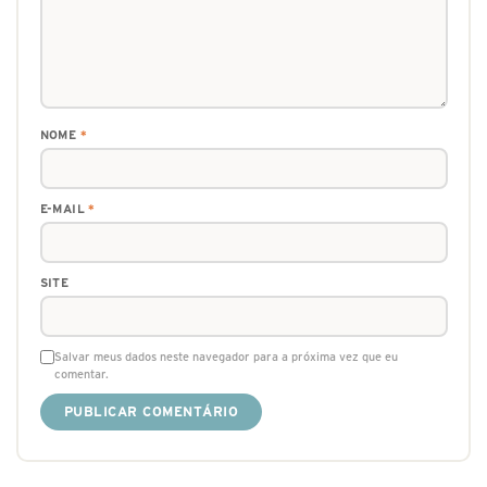
NOME
*
E-MAIL
*
SITE
Salvar meus dados neste navegador para a próxima vez que eu
comentar.