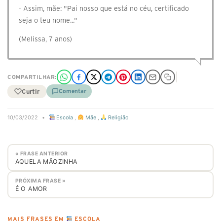
- Assim, mãe: "Pai nosso que está no céu, certificado
seja o teu nome..."
(Melissa, 7 anos)
COMPARTILHAR:
Curtir
Comentar
10/03/2022
•
Escola
,
Mãe
,
Religião
« FRASE ANTERIOR
AQUELA MÃOZINHA
PRÓXIMA FRASE »
É O AMOR
MAIS FRASES EM
ESCOLA