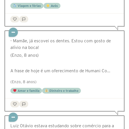
Viagem e férias
Avós
- Mamãe, já escovei os dentes. Estou com gosto de
alívio na boca!
(Enzo, 8 anos)⠀
⠀
A frase de hoje é um oferecimento de Humani Co…
(Enzo, 8 anos)
Amor e família
Dinheiro e trabalho
Luiz Otávio estava estudando sobre comércio para a