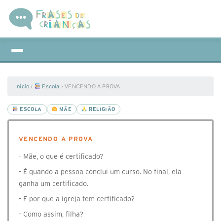
Início
›
Escola
›
VENCENDO A PROVA
ESCOLA
MÃE
RELIGIÃO
VENCENDO A PROVA
- Mãe, o que é certificado?
- É quando a pessoa conclui um curso. No final, ela
ganha um certificado.
- E por que a igreja tem certificado?
- Como assim, filha?