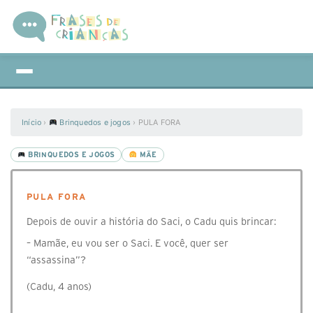
Início
›
Brinquedos e jogos
›
PULA FORA
BRINQUEDOS E JOGOS
MÃE
PULA FORA
Depois de ouvir a história do Saci, o Cadu quis brincar:
– Mamãe, eu vou ser o Saci. E você, quer ser
“assassina”?
(Cadu, 4 anos)