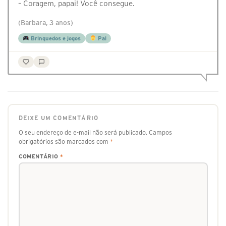
– Coragem, papai! Você consegue.
(Barbara, 3 anos)
Brinquedos e jogos
Pai
DEIXE UM COMENTÁRIO
O seu endereço de e-mail não será publicado.
Campos
obrigatórios são marcados com
*
COMENTÁRIO
*