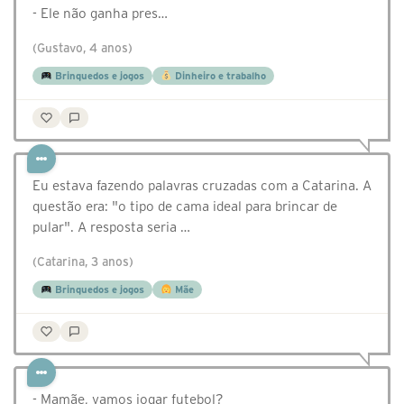
- Ele não ganha pres…
(Gustavo, 4 anos)
Brinquedos e jogos
Dinheiro e trabalho
Eu estava fazendo palavras cruzadas com a Catarina. A
questão era: "o tipo de cama ideal para brincar de
pular". A resposta seria …
(Catarina, 3 anos)
Brinquedos e jogos
Mãe
- Mamãe, vamos jogar futebol?