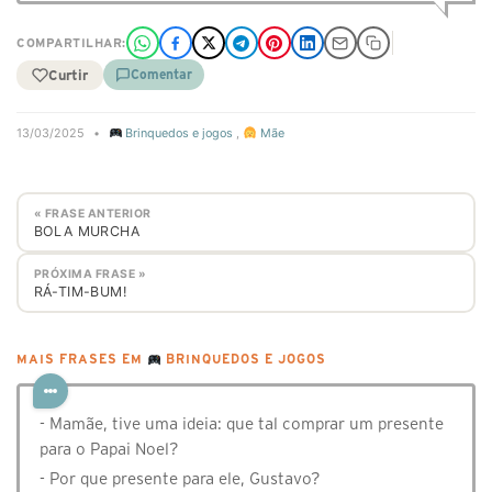
COMPARTILHAR:
Curtir
Comentar
13/03/2025
•
Brinquedos e jogos
,
Mãe
« FRASE ANTERIOR
BOLA MURCHA
PRÓXIMA FRASE »
RÁ-TIM-BUM!
MAIS FRASES EM
BRINQUEDOS E JOGOS
- Mamãe, tive uma ideia: que tal comprar um presente
para o Papai Noel?
- Por que presente para ele, Gustavo?