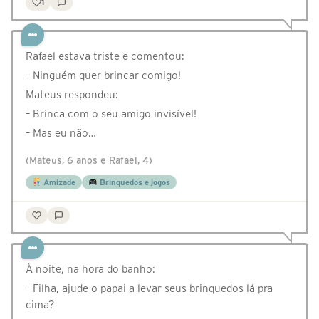
1
Rafael estava triste e comentou:
– Ninguém quer brincar comigo!
Mateus respondeu:
– Brinca com o seu amigo invisível!
– Mas eu não…
(Mateus, 6 anos e Rafael, 4)
Amizade
Brinquedos e jogos
À noite, na hora do banho:
– Filha, ajude o papai a levar seus brinquedos lá pra
cima?