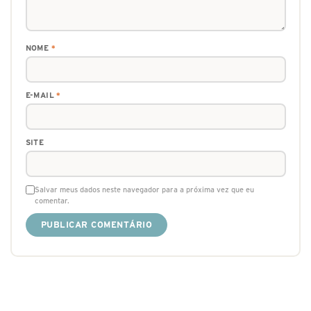
NOME
*
E-MAIL
*
SITE
Salvar meus dados neste navegador para a próxima vez que eu
comentar.