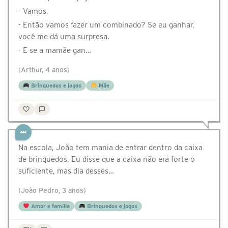
- Vamos.
- Então vamos fazer um combinado? Se eu ganhar,
você me dá uma surpresa.
- E se a mamãe gan…
(Arthur, 4 anos)
Brinquedos e jogos
Mãe
Na escola, João tem mania de entrar dentro da caixa
de brinquedos. Eu disse que a caixa não era forte o
suficiente, mas dia desses…
(João Pedro, 3 anos)
Amor e família
Brinquedos e jogos