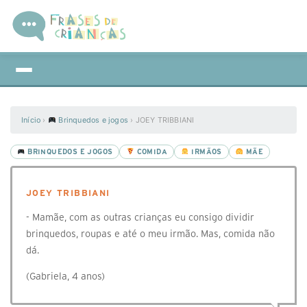
Início
›
Brinquedos e jogos
›
JOEY TRIBBIANI
BRINQUEDOS E JOGOS
COMIDA
IRMÃOS
MÃE
JOEY TRIBBIANI
- Mamãe, com as outras crianças eu consigo dividir
brinquedos, roupas e até o meu irmão. Mas, comida não
dá.
(Gabriela, 4 anos)