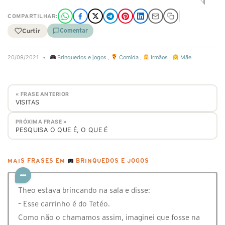
COMPARTILHAR:
Curtir
Comentar
20/09/2021
•
Brinquedos e jogos
,
Comida
,
Irmãos
,
Mãe
« FRASE ANTERIOR
VISITAS
PRÓXIMA FRASE »
⁣PESQUISA O QUE É, O QUE É
MAIS FRASES EM
BRINQUEDOS E JOGOS
Theo estava brincando na sala e disse:
– Esse carrinho é do Tetéo.
Como não o chamamos assim, imaginei que fosse na