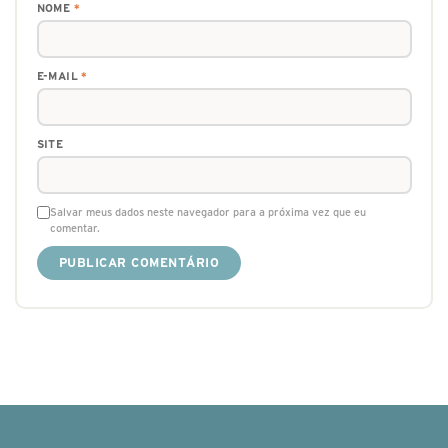
NOME
*
E-MAIL
*
SITE
Salvar meus dados neste navegador para a próxima vez que eu
comentar.