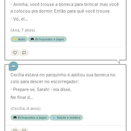
- Aninha, você trouxe a boneca para brincar mas você
a colocou pra dormir. Então para quê você trouxe
- Vó, el…
(Ana, 7 anos)
Avós
Brinquedos e jogos
Cecília estava no parquinho e ajeitou sua boneca no
colo para descer no escorregador:
- Prepare-se, Sarah! - ela disse.
No final d…
(Cecília, 4 anos)
Brinquedos e jogos
Saúde e médico