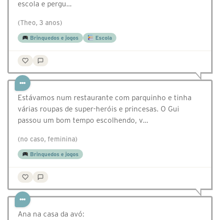
escola e pergu…
(Theo, 3 anos)
Brinquedos e jogos
Escola
Estávamos num restaurante com parquinho e tinha
várias roupas de super-heróis e princesas. O Gui
passou um bom tempo escolhendo, v…
(no caso, feminina)
Brinquedos e jogos
Ana na casa da avó: