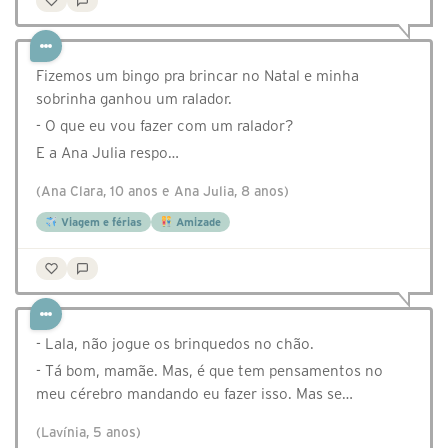
Fizemos um bingo pra brincar no Natal e minha
sobrinha ganhou um ralador.
- O que eu vou fazer com um ralador?
E a Ana Julia respo…
(Ana Clara, 10 anos e Ana Julia, 8 anos)
Viagem e férias
Amizade
- Lala, não jogue os brinquedos no chão.
- Tá bom, mamãe. Mas, é que tem pensamentos no
meu cérebro mandando eu fazer isso. Mas se…
(Lavínia, 5 anos)