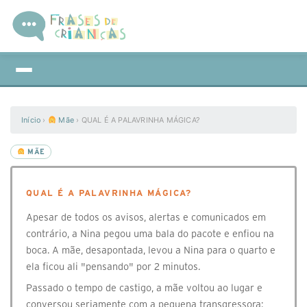
Início
›
Mãe
›
QUAL É A PALAVRINHA MÁGICA?
MÃE
QUAL É A PALAVRINHA MÁGICA?
Apesar de todos os avisos, alertas e comunicados em
contrário, a Nina pegou uma bala do pacote e enfiou na
boca. A mãe, desapontada, levou a Nina para o quarto e
ela ficou ali "pensando" por 2 minutos.
Passado o tempo de castigo, a mãe voltou ao lugar e
conversou seriamente com a pequena transgressora: