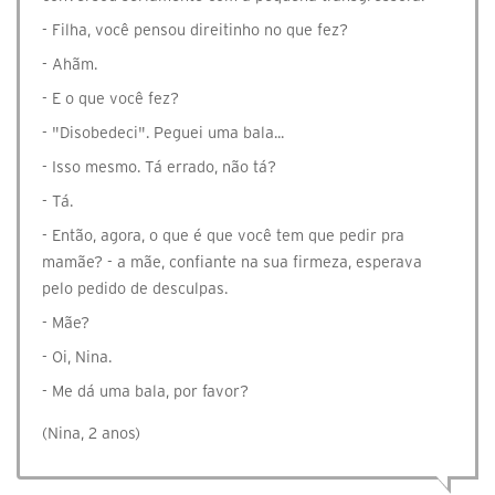
- Filha, você pensou direitinho no que fez?
- Ahãm.
- E o que você fez?
- "Disobedeci". Peguei uma bala...
- Isso mesmo. Tá errado, não tá?
- Tá.
- Então, agora, o que é que você tem que pedir pra
mamãe? - a mãe, confiante na sua firmeza, esperava
pelo pedido de desculpas.
- Mãe?
- Oi, Nina.
- Me dá uma bala, por favor?
(Nina, 2 anos)