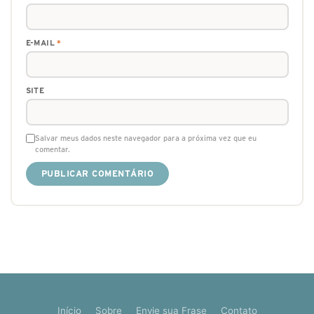
E-MAIL
*
SITE
Salvar meus dados neste navegador para a próxima vez que eu
comentar.
Início
Sobre
Envie sua Frase
Contato