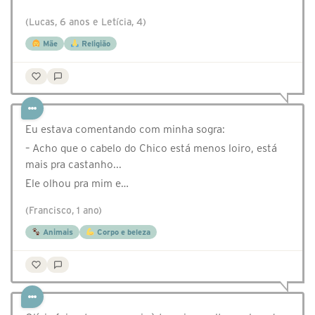
(Lucas, 6 anos e Letícia, 4)
Mãe
Religião
Eu estava comentando com minha sogra:
– Acho que o cabelo do Chico está menos loiro, está
mais pra castanho...
Ele olhou pra mim e…
(Francisco, 1 ano)
Animais
Corpo e beleza