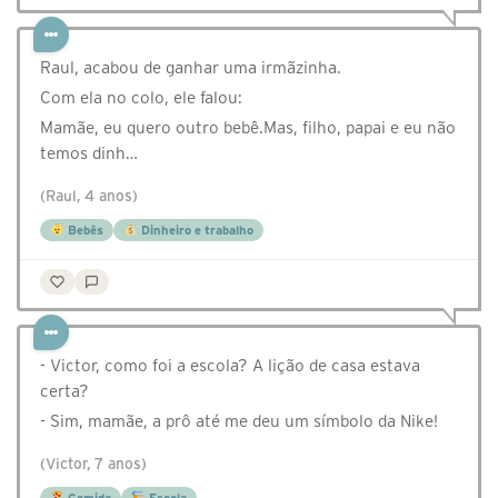
Raul, acabou de ganhar uma irmãzinha.
Com ela no colo, ele falou:
Mamãe, eu quero outro bebê.Mas, filho, papai e eu não
temos dinh…
(Raul, 4 anos)
Bebês
Dinheiro e trabalho
- Victor, como foi a escola? A lição de casa estava
certa?
- Sim, mamãe, a prô até me deu um símbolo da Nike!
(Victor, 7 anos)