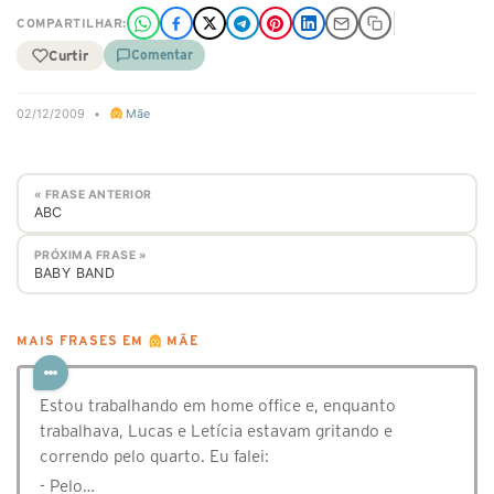
COMPARTILHAR:
Curtir
Comentar
02/12/2009
•
Mãe
« FRASE ANTERIOR
ABC
PRÓXIMA FRASE »
BABY BAND
MAIS FRASES EM
MÃE
Estou trabalhando em home office e, enquanto
trabalhava, Lucas e Letícia estavam gritando e
correndo pelo quarto. Eu falei:
- Pelo…