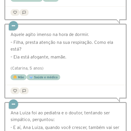
Aquele agito imenso na hora de dormir.
– Filha, presta atenção na sua respiração. Como ela
está?
– Ela está afogante, mamãe.
(Catarina, 5 anos)
Mãe
Saúde e médico
Ana Luiza foi ao pediatra e o doutor, tentando ser
simpático, perguntou:
- E aí, Ana Luiza, quando você crescer, também vai ser