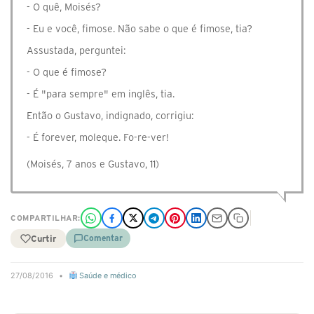
- O quê, Moisés?
- Eu e você, fimose. Não sabe o que é fimose, tia?
Assustada, perguntei:
- O que é fimose?
- É "para sempre" em inglês, tia.
Então o Gustavo, indignado, corrigiu:
- É forever, moleque. Fo-re-ver!
(Moisés, 7 anos e Gustavo, 11)
COMPARTILHAR:
Curtir
Comentar
27/08/2016
•
Saúde e médico