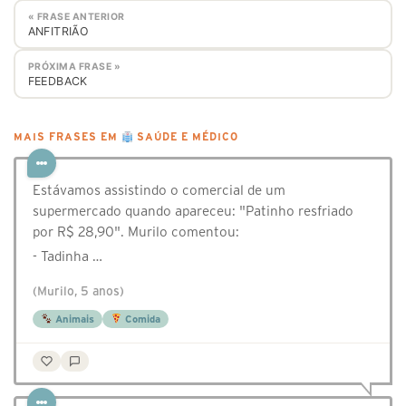
« FRASE ANTERIOR
ANFITRIÃO
PRÓXIMA FRASE »
FEEDBACK
MAIS FRASES EM
SAÚDE E MÉDICO
Estávamos assistindo o comercial de um
supermercado quando apareceu: "Patinho resfriado
por R$ 28,90". Murilo comentou:
- Tadinha …
(Murilo, 5 anos)
Animais
Comida