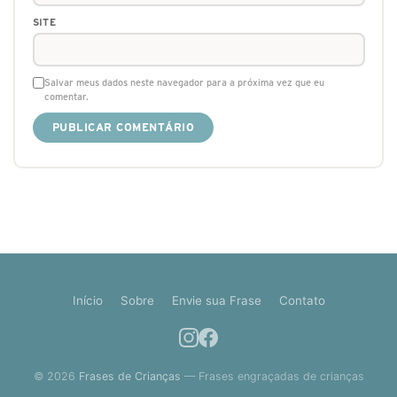
SITE
Salvar meus dados neste navegador para a próxima vez que eu
comentar.
Início
Sobre
Envie sua Frase
Contato
© 2026
Frases de Crianças
— Frases engraçadas de crianças