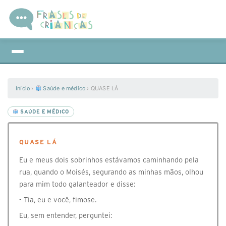
Início
›
Saúde e médico
›
QUASE LÁ
SAÚDE E MÉDICO
QUASE LÁ
Eu e meus dois sobrinhos estávamos caminhando pela
rua, quando o Moisés, segurando as minhas mãos, olhou
para mim todo galanteador e disse:
- Tia, eu e você, fimose.
Eu, sem entender, perguntei: