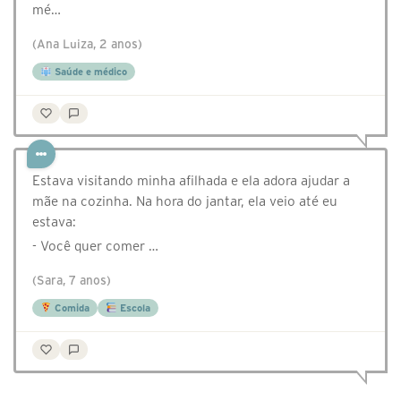
mé…
(Ana Luiza, 2 anos)
Saúde e médico
Estava visitando minha afilhada e ela adora ajudar a
mãe na cozinha. Na hora do jantar, ela veio até eu
estava:
- Você quer comer …
(Sara, 7 anos)
Comida
Escola