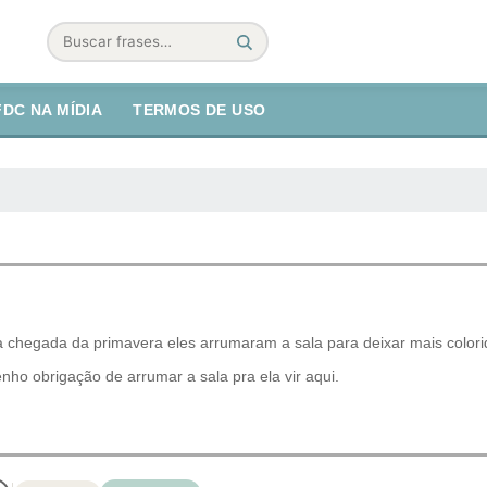
Buscar
FDC NA MÍDIA
TERMOS DE USO
 chegada da primavera eles arrumaram a sala para deixar mais colori
nho obrigação de arrumar a sala pra ela vir aqui.