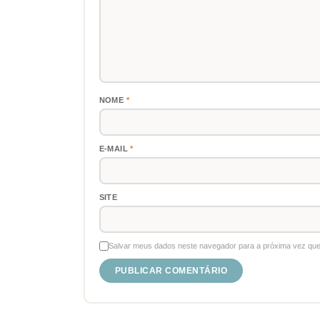
NOME
*
E-MAIL
*
SITE
Salvar meus dados neste navegador para a próxima vez que