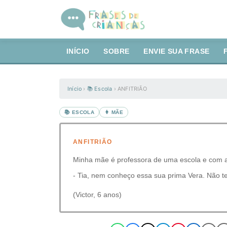
INÍCIO
SOBRE
ENVIE SUA FRASE
Início
›
📚 Escola
›
ANFITRIÃO
📚 ESCOLA
👩 MÃE
ANFITRIÃO
Minha mãe é professora de uma escola e com a
- Tia, nem conheço essa sua prima Vera. Não te
(Victor, 6 anos)