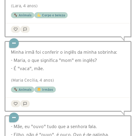
(Lara, 4 anos)
Animais
Corpo e beleza
Minha irmã foi conferir o inglês da minha sobrinha:
- Maria, o que significa "mom" em inglês?
- É "vaca", mãe.
(Maria Cecília, 4 anos)
Animais
Irmãos
- Mãe, eu "ouvo" tudo que a senhora fala.
- Filho, não é "ouvo", é ouço. Ovo é de galinha.