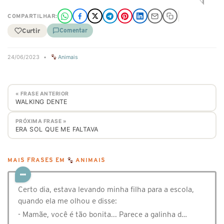
COMPARTILHAR:
Curtir
Comentar
24/06/2023
•
Animais
« FRASE ANTERIOR
WALKING DENTE
PRÓXIMA FRASE »
ERA SOL QUE ME FALTAVA
MAIS FRASES EM
ANIMAIS
Certo dia, estava levando minha filha para a escola,
quando ela me olhou e disse:
- Mamãe, você é tão bonita... Parece a galinha d…