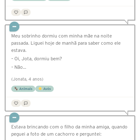
Meu sobrinho dormiu com minha mãe na noite
passada. Liguei hoje de manhã para saber como ele
estava.
– Oi, Jota, dormiu bem?
– Não…
(Jonata, 4 anos)
Animais
Avós
Estava brincando com o filho da minha amiga, quando
peguei a foto de um cachorro e perguntei: