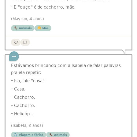
- E "ouço" é de cachorro, mãe.
(Mayron, 4 anos)
Animais
Mãe
Estávamos brincando com a Isabela de falar palavras
pra ela repetir:
– Isa, fale "casa".
– Casa.
– Cachorro.
– Cachorro.
– Helicóp…
(Isabela, 2 anos)
Viagem e férias
Animais