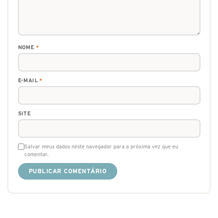
NOME
*
E-MAIL
*
SITE
Salvar meus dados neste navegador para a próxima vez que eu
comentar.