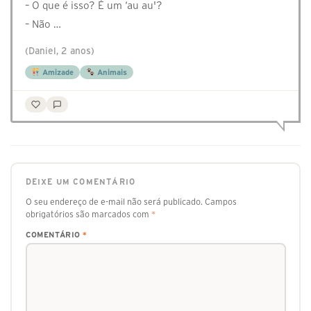
– O que é isso? É um ‘au au'?
– Não …
(Daniel, 2 anos)
Amizade
Animais
DEIXE UM COMENTÁRIO
O seu endereço de e-mail não será publicado.
Campos
obrigatórios são marcados com
*
COMENTÁRIO
*