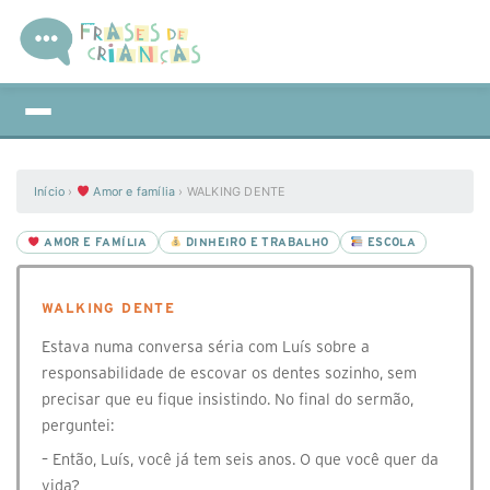
Início
›
Amor e família
›
WALKING DENTE
AMOR E FAMÍLIA
DINHEIRO E TRABALHO
ESCOLA
WALKING DENTE
⁣Estava numa conversa séria com Luís sobre a
responsabilidade de escovar os dentes sozinho, sem
precisar que eu fique insistindo. No final do sermão,
perguntei:
– Então, Luís, você já tem seis anos. O que você quer da
vida?