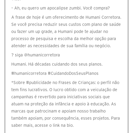
– Ah, eu quero um apocalipse zumbi. Você compra?
A frase de hoje é um oferecimento de Humani Corretora.
Se você precisa reduzir seus custos com plano de saúde
ou fazer um up grade, a Humani pode te ajudar no
processo de pesquisa e escolha da melhor opção para
atender as necessidades de sua família ou negócio.
? siga @‌humanicorretora
Humani. Há décadas cuidando dos seus planos.
#humanicorretora #CuidandoDosSeusPlanos
*Sobre #publicidade no Frases de Crianças: o perfil não
tem fins lucrativos. O lucro obtido com a veiculação de
campanhas é revertido para iniciativas sociais que
atuam na proteção da infância e apoio à educação. As
marcas que patrocinam e apoiam nosso trabalho
também apoiam, por consequência, esses projetos. Para
saber mais, acesse o link na bio.