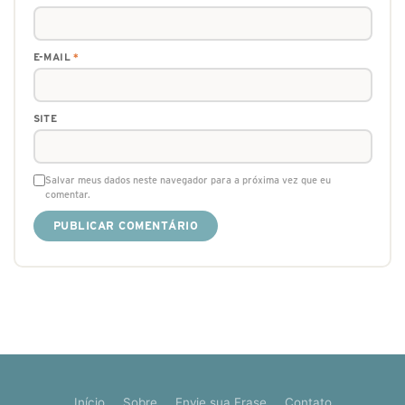
E-MAIL
*
SITE
Salvar meus dados neste navegador para a próxima vez que eu
comentar.
Início
Sobre
Envie sua Frase
Contato