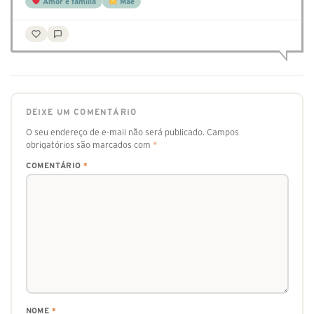
Amor e família
Mãe
DEIXE UM COMENTÁRIO
O seu endereço de e-mail não será publicado.
Campos
obrigatórios são marcados com
*
COMENTÁRIO
*
NOME
*