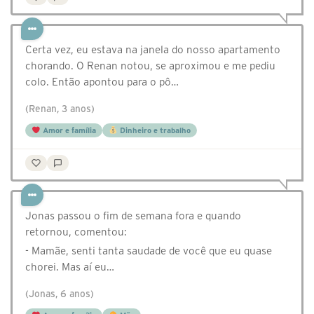
Certa vez, eu estava na janela do nosso apartamento
chorando. O Renan notou, se aproximou e me pediu
colo. Então apontou para o pô…
(Renan, 3 anos)
Amor e família
Dinheiro e trabalho
Jonas passou o fim de semana fora e quando
retornou, comentou:
- Mamãe, senti tanta saudade de você que eu quase
chorei. Mas aí eu…
(Jonas, 6 anos)