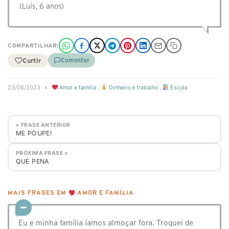
(Luís, 6 anos)
COMPARTILHAR:
Curtir
Comentar
23/06/2023
•
Amor e família
,
Dinheiro e trabalho
,
Escola
« FRASE ANTERIOR
ME POUPE!
PRÓXIMA FRASE »
QUE PENA
MAIS FRASES EM
AMOR E FAMÍLIA
Eu e minha família íamos almoçar fora. Troquei de