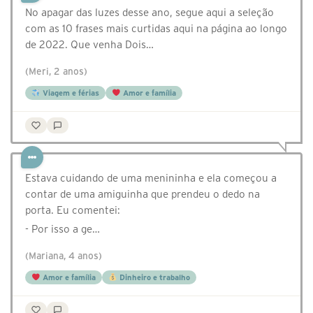
No apagar das luzes desse ano, segue aqui a seleção
com as 10 frases mais curtidas aqui na página ao longo
de 2022. Que venha Dois…
(Meri, 2 anos)
Viagem e férias
Amor e família
Estava cuidando de uma menininha e ela começou a
contar de uma amiguinha que prendeu o dedo na
porta. Eu comentei:
- Por isso a ge…
(Mariana, 4 anos)
Amor e família
Dinheiro e trabalho