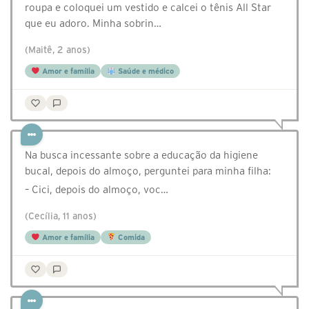
roupa e coloquei um vestido e calcei o tênis All Star
que eu adoro. Minha sobrin…
(Maitê, 2 anos)
Amor e família
Saúde e médico
Na busca incessante sobre a educação da higiene
bucal, depois do almoço, perguntei para minha filha:
– Cici, depois do almoço, voc…
(Cecília, 11 anos)
Amor e família
Comida