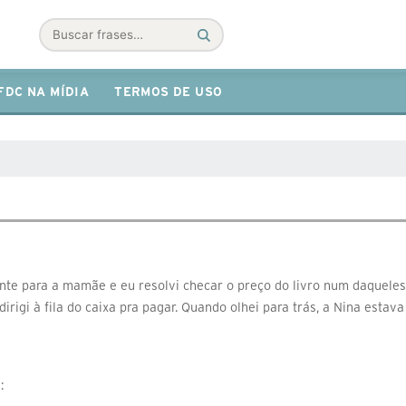
Buscar
FDC NA MÍDIA
TERMOS DE USO
 para a mamãe e eu resolvi checar o preço do livro num daqueles le
dirigi à fila do caixa pra pagar. Quando olhei para trás, a Nina esta
: