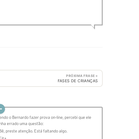
PRÓXIMA FRASE »
FASES DE CRIANÇAS
endo o Bernardo fazer prova on-line, percebi que ele
inha errado uma questão:
 Bê, preste atenção. Está faltando algo.
Eita, …