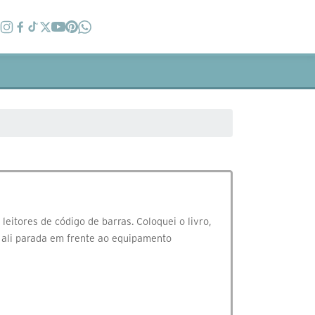
itores de código de barras. Coloquei o livro,
va ali parada em frente ao equipamento