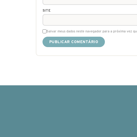
SITE
Salvar meus dados neste navegador para a próxima vez qu