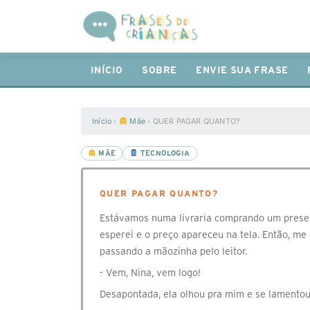
INÍCIO
SOBRE
ENVIE SUA FRASE
Início
›
Mãe
›
QUER PAGAR QUANTO?
MÃE
TECNOLOGIA
QUER PAGAR QUANTO?
Estávamos numa livraria comprando um presente
esperei e o preço apareceu na tela. Então, me 
passando a mãozinha pelo leitor.
- Vem, Nina, vem logo!
Desapontada, ela olhou pra mim e se lamentou