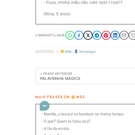
- Puxa, minha mão não vale nem 1 real!?
(Nina, 5 anos)
COMPARTILHAR:
22/07/2012
•
Mãe
,
Tecnologia
« FRASE ANTERIOR
PALAVRINHA MÁGICA
MAIS FRASES EM
MÃE
- Mamãe, o buraco no bumbum se chama tempo.
- O quê? Quem te falou isso?
- A tia da escola.