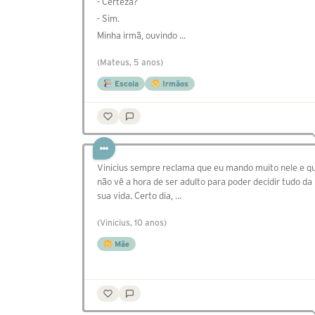
- Certeza?
- Sim.
Minha irmã, ouvindo …
(Mateus, 5 anos)
Escola
Irmãos
Vinicius sempre reclama que eu mando muito nele e q
não vê a hora de ser adulto para poder decidir tudo da
sua vida. Certo dia, …
(Vinicius, 10 anos)
Mãe