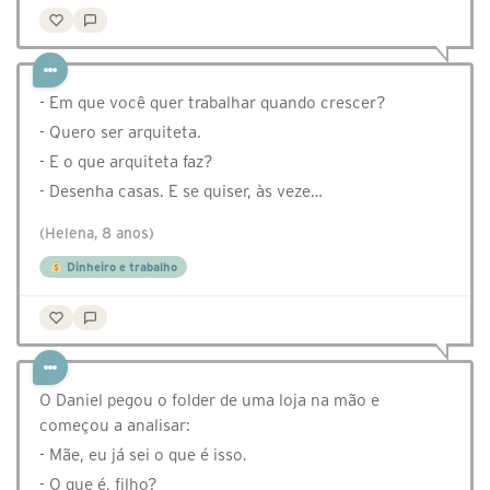
- Em que você quer trabalhar quando crescer?
- Quero ser arquiteta.
- E o que arquiteta faz?
- Desenha casas. E se quiser, às veze…
(Helena, 8 anos)
Dinheiro e trabalho
O Daniel pegou o folder de uma loja na mão e
começou a analisar:
- Mãe, eu já sei o que é isso.
- O que é, filho?