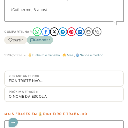
(Guilherme, 6 anos)
COMPARTILHAR:
Curtir
Comentar
10/07/2009
•
Dinheiro e trabalho
,
Mãe
,
Saúde e médico
« FRASE ANTERIOR
FICA TRISTE NÃO...
PRÓXIMA FRASE »
O NOME DA ESCOLA
MAIS FRASES EM
DINHEIRO E TRABALHO