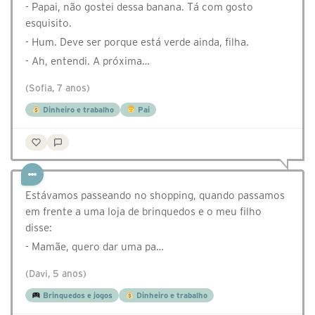
- Papai, não gostei dessa banana. Tá com gosto
esquisito.
- Hum. Deve ser porque está verde ainda, filha.
- Ah, entendi. A próxima…
(Sofia, 7 anos)
Dinheiro e trabalho
Pai
Estávamos passeando no shopping, quando passamos
em frente a uma loja de brinquedos e o meu filho
disse:
- Mamãe, quero dar uma pa…
(Davi, 5 anos)
Brinquedos e jogos
Dinheiro e trabalho