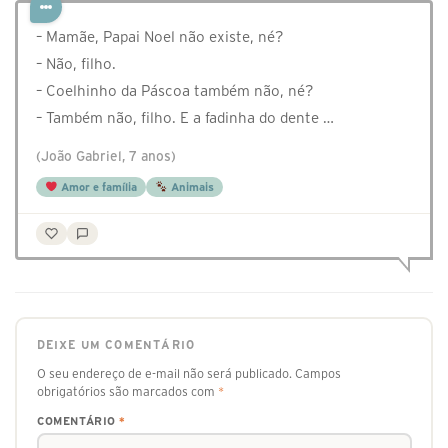
– Mamãe, Papai Noel não existe, né?
– Não, filho.
– Coelhinho da Páscoa também não, né?
– Também não, filho. E a fadinha do dente …
(João Gabriel, 7 anos)
Amor e família
Animais
DEIXE UM COMENTÁRIO
O seu endereço de e-mail não será publicado.
Campos
obrigatórios são marcados com
*
COMENTÁRIO
*