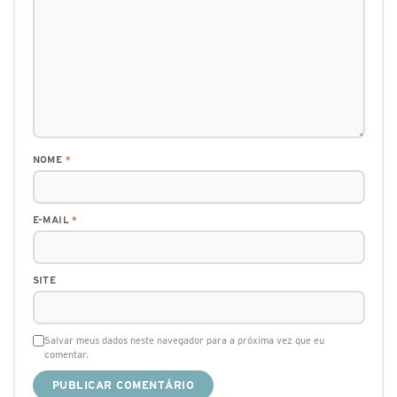
NOME
*
E-MAIL
*
SITE
Salvar meus dados neste navegador para a próxima vez que eu
comentar.