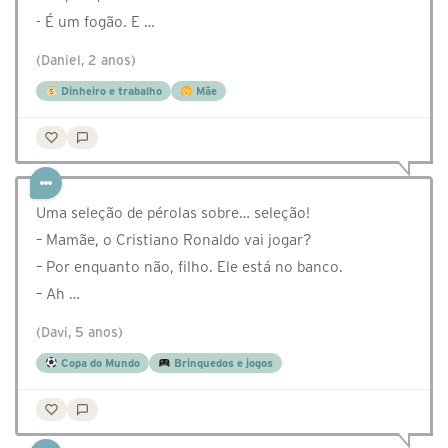
- É um fogão. E …
(Daniel, 2 anos)
Dinheiro e trabalho
Mãe
Uma seleção de pérolas sobre… seleção!
– Mamãe, o Cristiano Ronaldo vai jogar?
– Por enquanto não, filho. Ele está no banco.
– Ah …
(Davi, 5 anos)
Copa do Mundo
Brinquedos e jogos