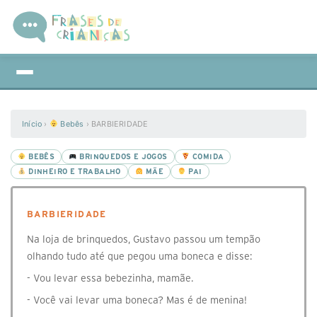
Início
›
Bebês
›
BARBIERIDADE
BEBÊS
BRINQUEDOS E JOGOS
COMIDA
DINHEIRO E TRABALHO
MÃE
PAI
BARBIERIDADE
Na loja de brinquedos, Gustavo passou um tempão
olhando tudo até que pegou uma boneca e disse:
- Vou levar essa bebezinha, mamãe.
- Você vai levar uma boneca? Mas é de menina!