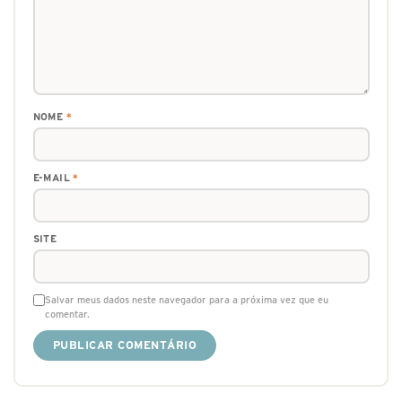
NOME
*
E-MAIL
*
SITE
Salvar meus dados neste navegador para a próxima vez que eu
comentar.