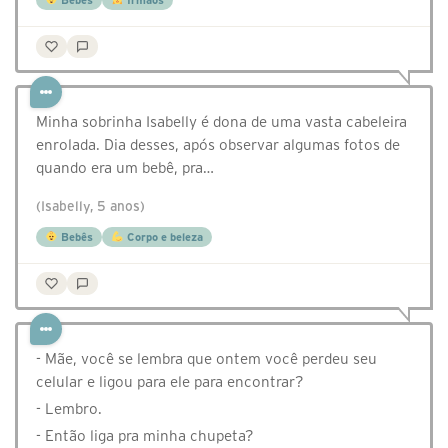
Bebês
Irmãos
Minha sobrinha Isabelly é dona de uma vasta cabeleira
enrolada. Dia desses, após observar algumas fotos de
quando era um bebê, pra…
(Isabelly, 5 anos)
Bebês
Corpo e beleza
- Mãe, você se lembra que ontem você perdeu seu
celular e ligou para ele para encontrar?
- Lembro.
- Então liga pra minha chupeta?