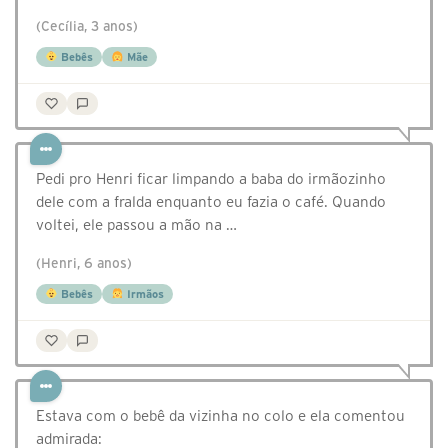
(Cecília, 3 anos)
Bebês
Mãe
Pedi pro Henri ficar limpando a baba do irmãozinho
dele com a fralda enquanto eu fazia o café. Quando
voltei, ele passou a mão na …
(Henri, 6 anos)
Bebês
Irmãos
Estava com o bebê da vizinha no colo e ela comentou
admirada: