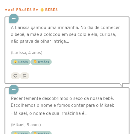
MAIS FRASES EM
BEBÊS
A Larissa ganhou uma irmãzinha. No dia de conhecer
o bebê, a mãe a colocou em seu colo e ela, curiosa,
não parava de olhar intriga…
(Larissa, 4 anos)
Bebês
Irmãos
Recentemente descobrimos o sexo da nossa bebê.
Escolhemos o nome e fomos contar para o Mikael:
– Mikael, o nome da sua irmãzinha é…
(Mikael, 5 anos)