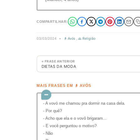
COMPARTILHAR:
03/03/2024
•
👴 Avós
,
🙏 Religião
« FRASE ANTERIOR
DIETAS DA MODA
MAIS FRASES EM 👴 AVÓS
- A vovó me chamou pra dormir na casa dela.
- Por quê?
- Acho que ela e o vovô brigaram...
- E você perguntou o motivo?
- Não