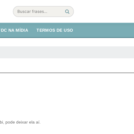
Buscar
FDC NA MÍDIA
TERMOS DE USO
i, pode deixar ela aí.