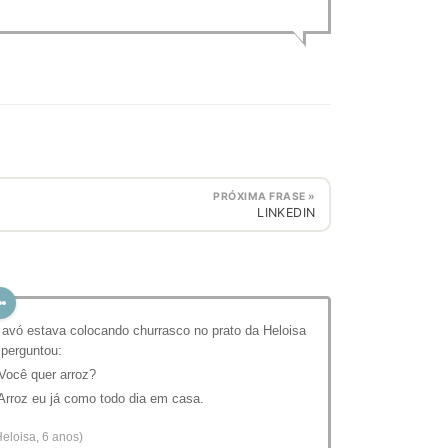
PRÓXIMA FRASE »
LINKEDIN
 avó estava colocando churrasco no prato da Heloisa
 perguntou:
 Você quer arroz?
 Arroz eu já como todo dia em casa.
Heloisa, 6 anos)