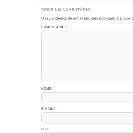
DEIXE UM COMENTÁRIO
O seu endereço de e-mail não será publicado.
Campos o
COMENTÁRIO
*
NOME
*
E-MAIL
*
SITE