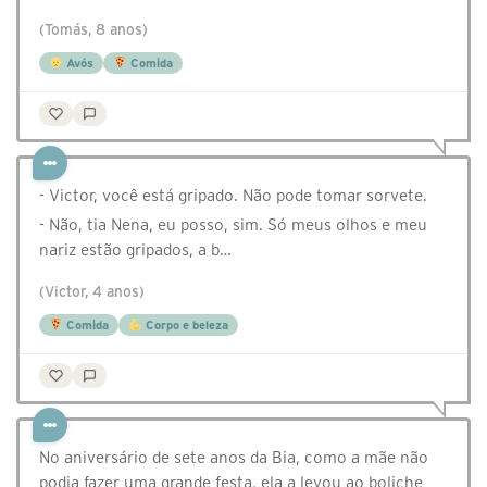
(Tomás, 8 anos)
Avós
Comida
- Victor, você está gripado. Não pode tomar sorvete.
- Não, tia Nena, eu posso, sim. Só meus olhos e meu
nariz estão gripados, a b…
(Victor, 4 anos)
Comida
Corpo e beleza
No aniversário de sete anos da Bia, como a mãe não
podia fazer uma grande festa, ela a levou ao boliche