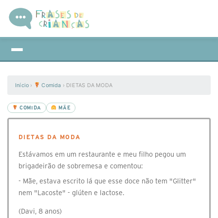
Início
›
Comida
›
DIETAS DA MODA
COMIDA
MÃE
DIETAS DA MODA
Estávamos em um restaurante e meu filho pegou um
brigadeirão de sobremesa e comentou:
- Mãe, estava escrito lá que esse doce não tem "Glitter"
nem "Lacoste" - glúten e lactose.
(Davi, 8 anos)