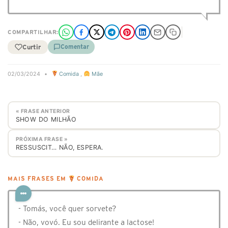
COMPARTILHAR:
Curtir
Comentar
02/03/2024
•
Comida
,
Mãe
« FRASE ANTERIOR
SHOW DO MILHÃO
PRÓXIMA FRASE »
RESSUSCIT… NÃO, ESPERA.
MAIS FRASES EM
COMIDA
- Tomás, você quer sorvete?
- Não, vovó. Eu sou delirante a lactose!