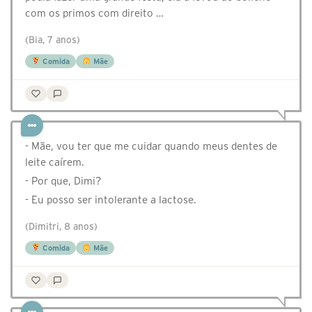
com os primos com direito …
(Bia, 7 anos)
Comida
Mãe
- Mãe, vou ter que me cuidar quando meus dentes de
leite caírem.
- Por que, Dimi?
- Eu posso ser intolerante a lactose.
(Dimitri, 8 anos)
Comida
Mãe