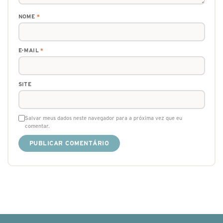
NOME
*
E-MAIL
*
SITE
Salvar meus dados neste navegador para a próxima vez que eu
comentar.