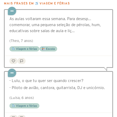
MAIS FRASES EM
VIAGEM E FÉRIAS
As aulas voltaram essa semana. Para desesp...
comemorar, uma pequena seleção de pérolas, hum,
educativas sobre salas de aula e liç…
(Theo, 7 anos)
Viagem e férias
Escola
- Lulu, o que tu quer ser quando crescer?
- Piloto de avião, cantora, guitarrista, DJ e unicórnio.
(Luísa, 6 anos)
Viagem e férias