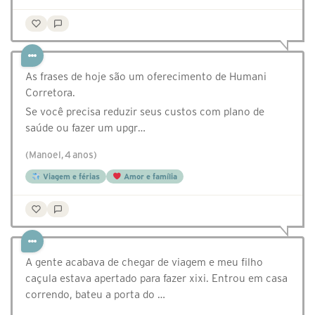
As frases de hoje são um oferecimento de Humani
Corretora.
Se você precisa reduzir seus custos com plano de
saúde ou fazer um upgr…
(Manoel, 4 anos)
Viagem e férias
Amor e família
A gente acabava de chegar de viagem e meu filho
caçula estava apertado para fazer xixi. Entrou em casa
correndo, bateu a porta do …