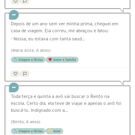
Depois de um ano sem ver minha prima, cheguei em
casa de viagem. Ela correu, me abraçou e falou:
- Nossa, eu estava com tanta saud…
(Maria Alice, 6 anos)
Viagem e férias
Amor e família
Toda terça e quinta a avó vai buscar o Bento na
escola. Certo dia, ela teve de viajar e apenas o avô foi
buscá-lo. Indignado com a…
(Bento, 4 anos)
Viagem e férias
Avós