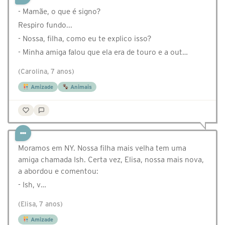
- Mamãe, o que é signo?
Respiro fundo...
- Nossa, filha, como eu te explico isso?
- Minha amiga falou que ela era de touro e a out…
(Carolina, 7 anos)
Amizade
Animais
Moramos em NY. Nossa filha mais velha tem uma
amiga chamada Ish. Certa vez, Elisa, nossa mais nova,
a abordou e comentou:
- Ish, v…
(Elisa, 7 anos)
Amizade