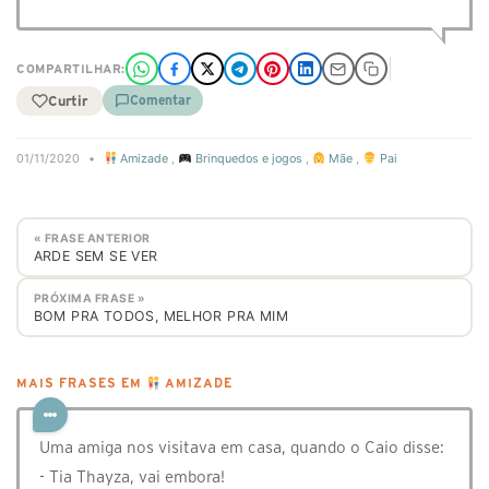
COMPARTILHAR:
Curtir
Comentar
01/11/2020
•
Amizade
,
Brinquedos e jogos
,
Mãe
,
Pai
« FRASE ANTERIOR
ARDE SEM SE VER
PRÓXIMA FRASE »
BOM PRA TODOS, MELHOR PRA MIM
MAIS FRASES EM
AMIZADE
Uma amiga nos visitava em casa, quando o Caio disse:
- Tia Thayza, vai embora!