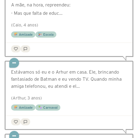
A mãe, na hora, repreendeu:
- Mas que falta de educ…
(Caio, 4 anos)
Amizade
Escola
Estávamos só eu e o Arhur em casa. Ele, brincando
fantasiado de Batman e eu vendo TV. Quando minha
amiga telefonou, eu atendi e el…
(Arthur, 3 anos)
Amizade
Carnaval