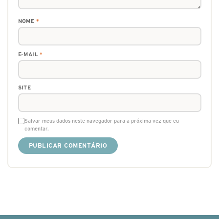
NOME
*
E-MAIL
*
SITE
Salvar meus dados neste navegador para a próxima vez que eu
comentar.