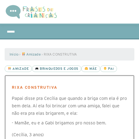
Início
›
Amizade
›
RIXA CONSTRUTIVA
AMIZADE
BRINQUEDOS E JOGOS
MÃE
PAI
RIXA CONSTRUTIVA
Papai disse pra Cecília que quando a briga com ela é pro
bem dela. Aí ela foi brincar com uma amiga, falei que
não era pra elas brigarem, e ela:
- Mamãe, eu e a Gabi brigamos pro nosso bem.
(Cecília, 3 anos)