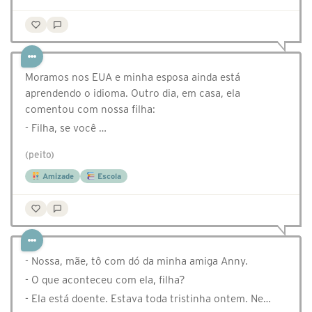
Moramos nos EUA e minha esposa ainda está
aprendendo o idioma. Outro dia, em casa, ela
comentou com nossa filha:
- Filha, se você …
(peito)
Amizade
Escola
- Nossa, mãe, tô com dó da minha amiga Anny.
- O que aconteceu com ela, filha?
- Ela está doente. Estava toda tristinha ontem. Ne…