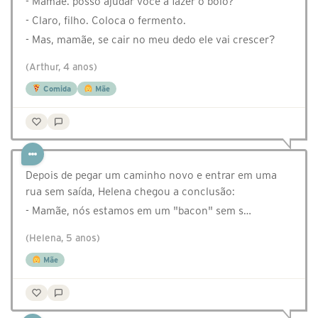
- Mamãe. posso ajudar você a fazer o bolo?
- Claro, filho. Coloca o fermento.
- Mas, mamãe, se cair no meu dedo ele vai crescer?
(Arthur, 4 anos)
Comida
Mãe
Depois de pegar um caminho novo e entrar em uma
rua sem saída, Helena chegou a conclusão:
- Mamãe, nós estamos em um "bacon" sem s…
(Helena, 5 anos)
Mãe