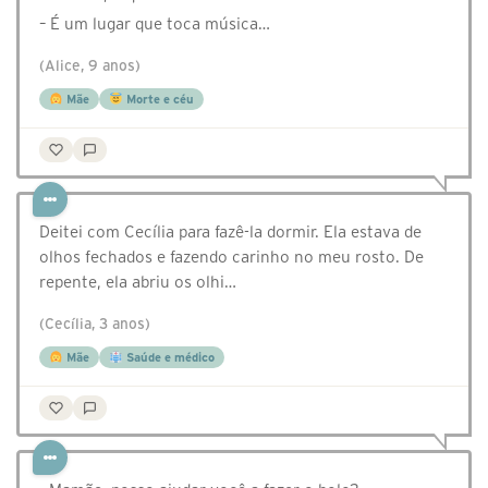
– É um lugar que toca música…
(Alice, 9 anos)
Mãe
Morte e céu
Deitei com Cecília para fazê-la dormir. Ela estava de
olhos fechados e fazendo carinho no meu rosto. De
repente, ela abriu os olhi…
(Cecília, 3 anos)
Mãe
Saúde e médico