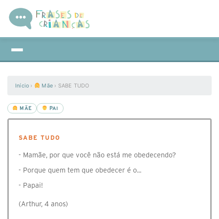
Início
›
Mãe
›
SABE TUDO
MÃE
PAI
SABE TUDO
- Mamãe, por que você não está me obedecendo?
- Porque quem tem que obedecer é o...
- Papai!
(Arthur, 4 anos)