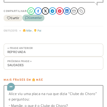
COMPARTILHAR:
Curtir
Comentar
09/11/2015
•
Mãe
,
Pai
« FRASE ANTERIOR
REPROVADA
PRÓXIMA FRASE »
SAUDADES
MAIS FRASES EM
MÃE
Alice viu uma placa na rua que dizia “Clube do Choro”
e perguntou:
– Mamãe, o que é o Clube do Choro?