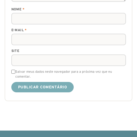
NOME
*
E-MAIL
*
SITE
Salvar meus dados neste navegador para a próxima vez que eu
comentar.