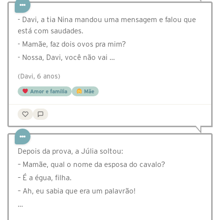
- Davi, a tia Nina mandou uma mensagem e falou que
está com saudades.
- Mamãe, faz dois ovos pra mim?
- Nossa, Davi, você não vai …
(Davi, 6 anos)
Amor e família
Mãe
Depois da prova, a Júlia soltou:
– Mamãe, qual o nome da esposa do cavalo?
– É a égua, filha.
– Ah, eu sabia que era um palavrão!
…