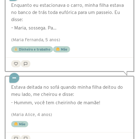
Enquanto eu estacionava o carro, minha filha estava
no banco de trás toda eufórica para um passeio. Eu
disse:
– Maria, sossega. Pa…
(Maria Fernanda, 5 anos)
Dinheiro e trabalho
Mãe
Estava deitada no sofá quando minha filha deitou do
meu lado, me cheirou e disse:
- Hummm, você tem cheirinho de mamãe!
(Maria Alice, 4 anos)
Mãe