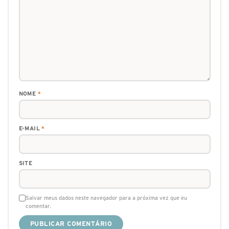
NOME
*
E-MAIL
*
SITE
Salvar meus dados neste navegador para a próxima vez que eu
comentar.