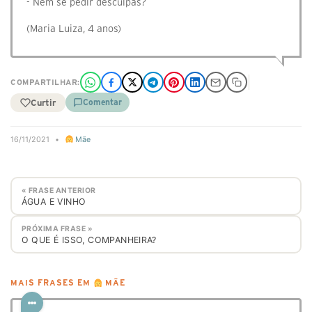
- Nem se pedir desculpas?
(Maria Luiza, 4 anos)
COMPARTILHAR:
Curtir
Comentar
16/11/2021
•
Mãe
« FRASE ANTERIOR
ÁGUA E VINHO
PRÓXIMA FRASE »
O QUE É ISSO, COMPANHEIRA?
MAIS FRASES EM
MÃE