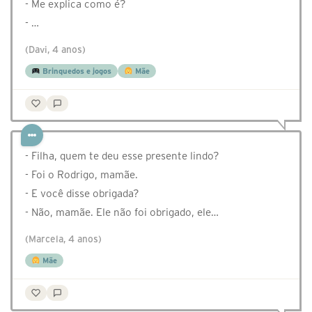
- Me explica como é?
- …
(Davi, 4 anos)
Brinquedos e jogos
Mãe
- Filha, quem te deu esse presente lindo?
- Foi o Rodrigo, mamãe.
- E você disse obrigada?
- Não, mamãe. Ele não foi obrigado, ele…
(Marcela, 4 anos)
Mãe