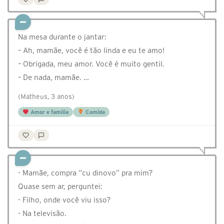
Na mesa durante o jantar:
– Ah, mamãe, você é tão linda e eu te amo!
– Obrigada, meu amor. Você é muito gentil.
– De nada, mamãe. …
(Matheus, 3 anos)
Amor e família
Comida
- Mamãe, compra “cu dinovo” pra mim?
Quase sem ar, perguntei:
- Filho, onde você viu isso?
- Na televisão.