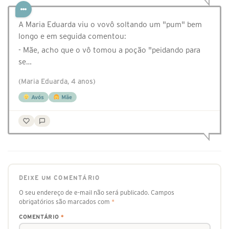
A Maria Eduarda viu o vovô soltando um "pum" bem
longo e em seguida comentou:
- Mãe, acho que o vô tomou a poção "peidando para
se…
(Maria Eduarda, 4 anos)
Avós
Mãe
DEIXE UM COMENTÁRIO
O seu endereço de e-mail não será publicado.
Campos
obrigatórios são marcados com
*
COMENTÁRIO
*