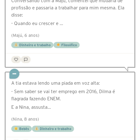
Conversando com a Majú, comentei que mudaria de
profissão e passaria a trabalhar para mim mesma. Ela
disse:
- Quando eu crescer e …
(Majú, 6 anos)
Dinheiro e trabalho
Filosófico
A tia estava lendo uma piada em voz alta:
- Sem saber se vai ter emprego em 2016, Dilma é
flagrada fazendo ENEM.
E a Nina, assusta…
(Nina, 8 anos)
Bebês
Dinheiro e trabalho