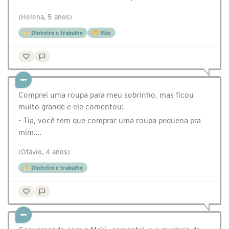
(Helena, 5 anos)
Dinheiro e trabalho
Mãe
Comprei uma roupa para meu sobrinho, mas ficou
muito grande e ele comentou:
- Tia, você tem que comprar uma roupa pequena pra
mim.…
(Otávio, 4 anos)
Dinheiro e trabalho