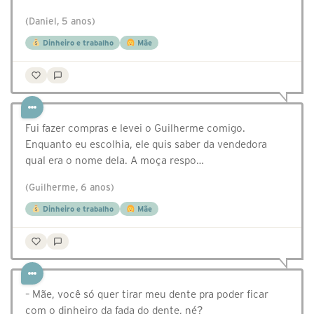
(Daniel, 5 anos)
Dinheiro e trabalho
Mãe
Fui fazer compras e levei o Guilherme comigo.
Enquanto eu escolhia, ele quis saber da vendedora
qual era o nome dela. A moça respo…
(Guilherme, 6 anos)
Dinheiro e trabalho
Mãe
– Mãe, você só quer tirar meu dente pra poder ficar
com o dinheiro da fada do dente, né?