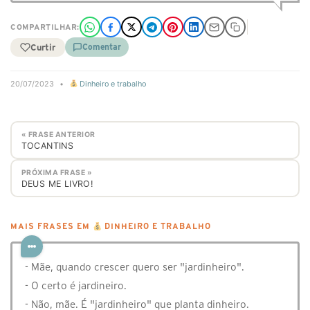
COMPARTILHAR:
Curtir
Comentar
20/07/2023
•
Dinheiro e trabalho
« FRASE ANTERIOR
TOCANTINS
PRÓXIMA FRASE »
DEUS ME LIVRO!
MAIS FRASES EM
DINHEIRO E TRABALHO
- Mãe, quando crescer quero ser "jardinheiro".
- O certo é jardineiro.
- Não, mãe. É "jardinheiro" que planta dinheiro.